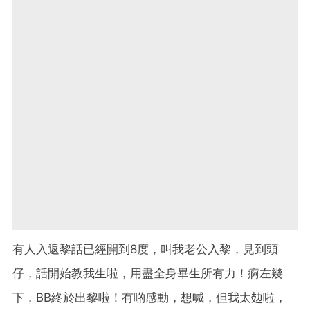
有人入返黎話已經開到8度，叫我老公入黎，見到頭
仔，話開始教我生啦，用盡全身畢生所有力！痾左幾
下，BB終於出黎啦！有啲感動，想喊，但我太攰啦，