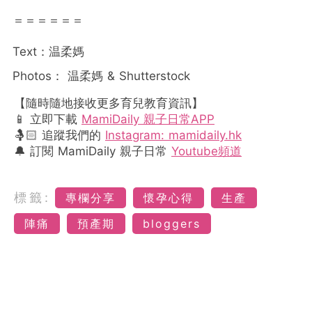
＝＝＝＝＝＝
Text：温柔媽
Photos： 温柔媽 & Shutterstock
【隨時隨地接收更多育兒教育資訊】
📱 立即下載
MamiDaily 親子日常APP
🤱🏻 追蹤我們的
Instagram: mamidaily.hk
🔔 訂閱 MamiDaily 親子日常
Youtube頻道
標籤:
專欄分享
懷孕心得
生產
陣痛
預產期
bloggers