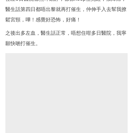
醫生話第四日都唔出黎就再打催生，仲伸手入去幫我撩
鬆宮頸，嘩！感覺好恐怖，好痛！
之後出多左血，醫生話正常，唔想住咁多日醫院，我寧
願快啲打催生。