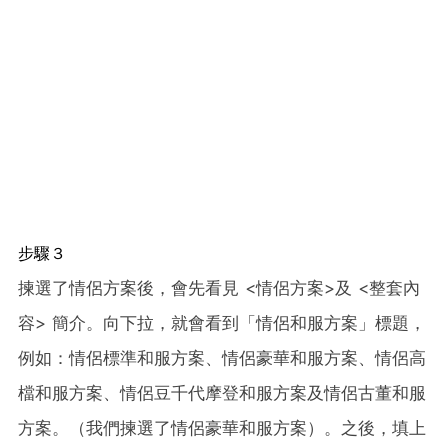
步驟３
揀選了情侶方案後，會先看見 <情侶方案>及 <整套內
容> 簡介。向下拉，就會看到「情侶和服方案」標題，
例如：情侶標準和服方案、情侶豪華和服方案、情侶高
檔和服方案、情侶豆千代摩登和服方案及情侶古董和服
方案。（我們揀選了情侶豪華和服方案）。之後，填上