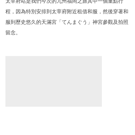
太宰府站是我們今次的九州福岡之旅其中一個重點行
程，因為特別安排到太宰府附近租借和服，然後穿著和
服到歷史悠久的天滿宮「てんまぐう」神宮參觀及拍照
留念。