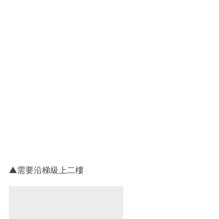
▲需要沿梯級上二樓