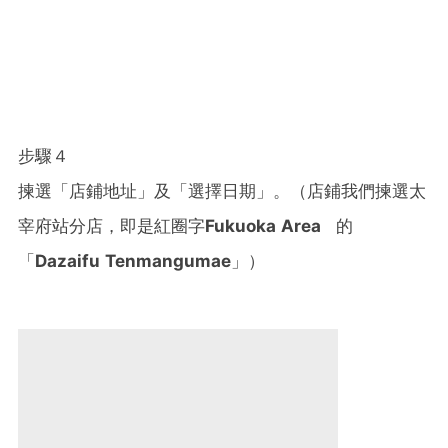
步驟４
揀選「店鋪地址」及「選擇日期」。（店鋪我們揀選太
宰府站分店，即是紅圈字
Fukuoka Area
的
「
Dazaifu Tenmangumae
」）