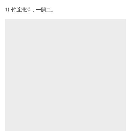
1) 竹蔗洗淨，一開二。