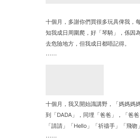
十個月，多謝你們買很多玩具俾我，
知我成日周圍爬，好「琴騎」，係因
去危險地方，但我成日都唔記得。
⋯⋯
十個月，我又開始識講野，「媽媽媽
到「DADA」，同埋「爸爸」，「爸
「請請」「Hello」「祈禱手」「飛
⋯⋯