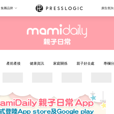
集團品牌
廣告查詢
產前產後
健康資訊
家庭關係
親子好去處
專欄