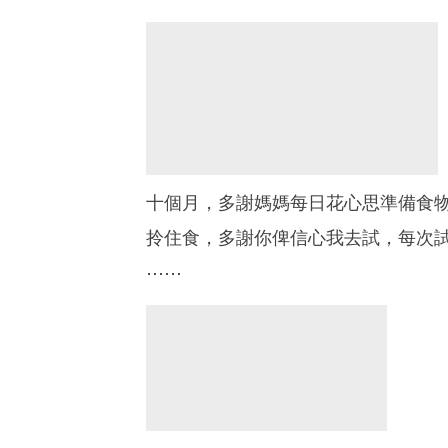
十個月，多謝媽媽每日花心思準備食
拎住食，多謝你俾信心我去試，每次
⋯⋯