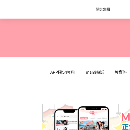
關於集團
APP限定內容!
mami熱話
教育路