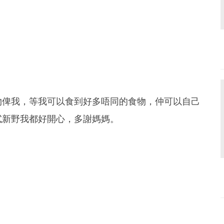
物俾我，等我可以食到好多唔同的食物，仲可以自己
試新野我都好開心，多謝媽媽。