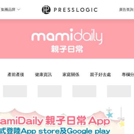
集團品牌
廣告查詢
產前產後
健康資訊
家庭關係
親子好去處
專欄