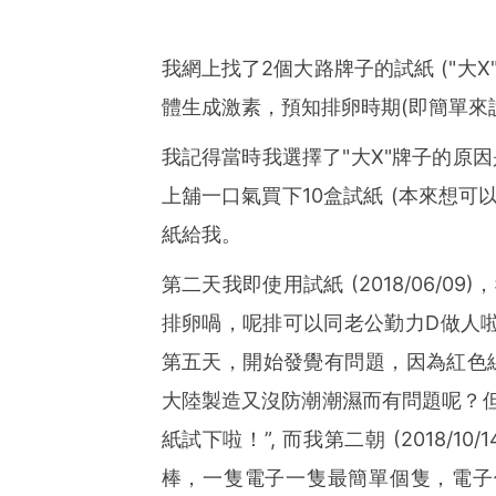
我網上找了2個大路牌子的試紙 ("大
體生成激素，預知排卵時期(即簡單來
我記得當時我選擇了"大X"牌子的原
上舖一口氣買下10盒試紙 (本來想可
紙給我。
第二天我即使用試紙 (2018/06/
排卵喎，呢排可以同老公勤力D做人
第五天，開始發覺有問題，因為紅色
大陸製造又沒防潮潮濕而有問題呢？但
紙試下啦！”, 而我第二朝 (2018/
棒，一隻電子一隻最簡單個隻，電子個隻