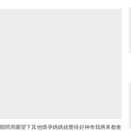
待期間周圍望下其他懷孕媽媽就覺得好神奇我將來都會