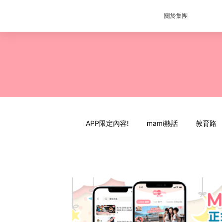
關於集團
APP限定內容!
mami熱話
教育路