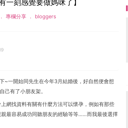
 有一刻感覺要做媽咪了】
專欄分享
bloggers
19
知道後迷惘的不知如何入手如待產需要準備及程序......
 媽媽參考^^
下~一開始同先生在今年3月結婚後，好自然便會想
道自己有了小朋友架。
會上網找資料有關有什麼方法可以懷孕，例如有那些
親親最容易成功同聽朋友的經驗等等……而我最後選擇