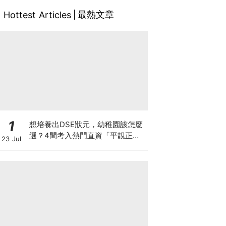
最熱文章
Hottest Articles
1
想培養出DSE狀元，幼稚園該怎麼
選？4間考入熱門直資「平靚正」
23 Jul
免費幼稚園！