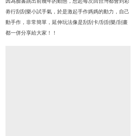
因為臉書跳出前幾年的動態，想起每次回台灣都會到彩
劵行刮刮樂小試手氣，於是激起手作媽媽的動力，自己
動手作，非常簡單，延伸玩法像是刮刮卡/刮刮樂/刮畫
都一併分享給大家！！