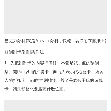
壓克力顏料(就是Acrylic 顏料，快乾，容易附在膠紙上)
◎刮刮卡/刮刮樂作法
1. 先把刮刮卡的內容準備好，不管是試手氣的刮刮
樂、開Party用的抽獎卡、向情人表示的心意卡、給客
人的折扣卡、BB的性別猜測、甚至是給孩子玩的遊戲
卡，請先預留想要遮蓋什麼位置。