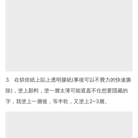
3. 在烘焙紙上貼上透明膠紙(事後可以不費力的快速撕
除)，塗上顏料，塗一層太薄可能遮蓋不住想要隱藏的
字，我塗上一層後，等半乾，又塗上2~3層。