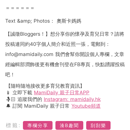
＝＝＝＝＝＝
Text &amp; Photos： 奧斯卡媽媽
【誠徵Bloggers！】想分享你的懷孕及育兒日常？請將
投稿連同約40字個人簡介和近照一張，電郵到：
info@mamidaily.com
我們會幫你開設個人專欄，文章
經編輯部潤飾後更有機會刊登在FB專頁，快點踴躍投稿
吧！
【隨時隨地接收更多育兒教育資訊】
📱 立即下載
MamiDaily 親子日常APP
🤱🏻 追蹤我們的
Instagram: mamidaily.hk
🔔 訂閱 MamiDaily 親子日常
Youtube頻道
標籤:
專欄分享
湊B趣聞
刮刮樂