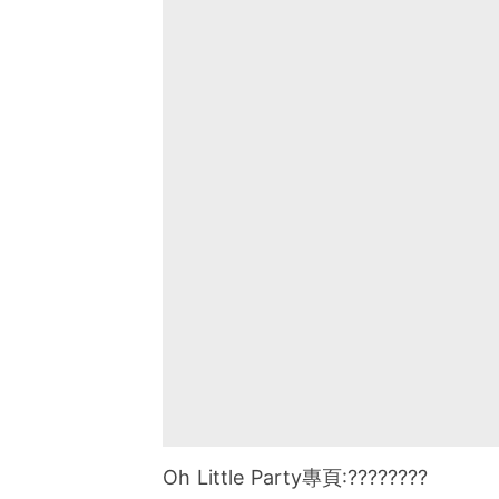
Oh Little Party專頁:????????