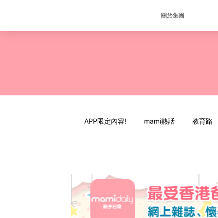
關於集團
APP限定內容!
mami熱話
教育路