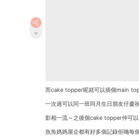
而cake topper呢就可以插個main 
一次過可以同一班同月生日朋友仔慶
影相一流～之後個cake topper仲可
魚魚媽媽屋企都有好多個記錄佢哋每個p