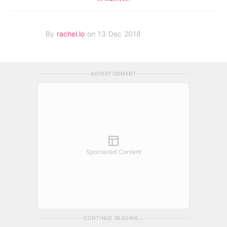
By
rachel.lo
on 13 Dec 2018
ADVERTISEMENT
Sponsored Content
CONTINUE READING