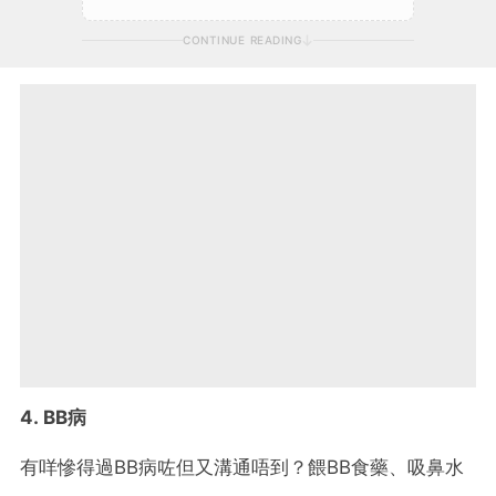
CONTINUE READING
4. BB病
有咩慘得過BB病咗但又溝通唔到？餵BB食藥、吸鼻水