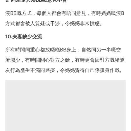
湊BB嘅方式，每個人都會有唔同意見，有時媽媽嘅湊B
方式都會被人質疑或干涉，令媽媽非常憤怒。
10.夫妻缺少交流
所有時間同重心都放晒喺BB身上，自然同另一半嘅交
流減少，冇時間關心對方之餘，有時更會因對方嘅豬隊
友行為產生不滿同磨擦，令媽媽覺得自己係孤身作戰。