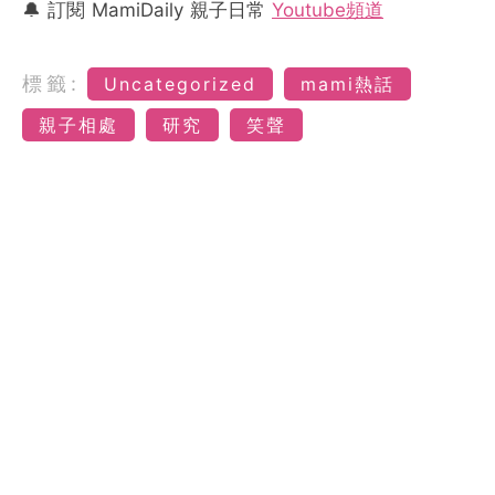
🔔 訂閱 MamiDaily 親子日常
Youtube頻道
標籤:
Uncategorized
mami熱話
親子相處
研究
笑聲