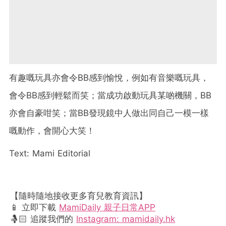
有趣嘅玩具亦會令BB感到愉悅，例如有音樂嘅玩具，
會令BB感到輕鬆而笑；當成功啟動玩具某啲機關，BB
亦會自豪咁笑；當BB發現鏡中人做出同自己一模一樣
嘅動作，會開心大笑！
Text: Mami Editorial
【隨時隨地接收更多育兒教育資訊】
📱 立即下載
MamiDaily 親子日常APP
🤱🏻 追蹤我們的
Instagram: mamidaily.hk