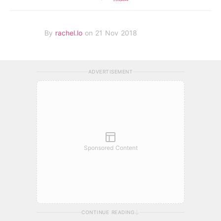
By
rachel.lo
on 21 Nov 2018
ADVERTISEMENT
Sponsored Content
CONTINUE READING