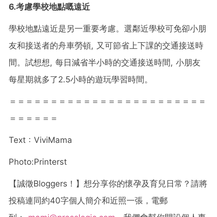
6.考慮學校地點嘅遠近
學校地點遠近是另一重要考慮。選鄰近學校可免卻小朋
友和接送者的舟車勞頓, 又可節省上下課的交通接送時
間。試想想, 每日減省半小時的交通接送時間, 小朋友
每星期就多了2.5小時的遊玩學習時間。
＝＝＝＝＝＝＝＝＝＝＝＝＝＝＝＝＝＝＝＝＝＝＝＝
＝＝＝＝＝＝
Text : ViviMama
Photo:Printerst
【誠徵
Bloggers
！】想分享你的懷孕及育兒日常？請將
投稿連同約
40
字個人簡介和近照一張，電郵