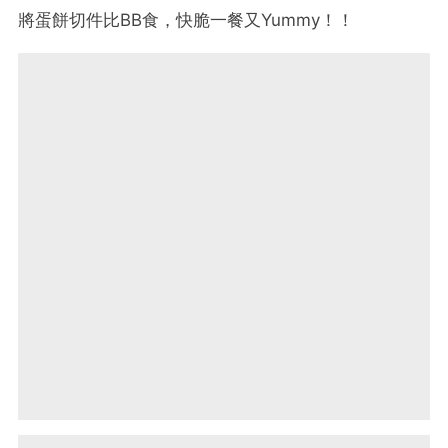
將蛋餅切件比BB食，快脆一餐又Yummy！！