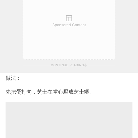
Sponsored Content
CONTINUE READING
做法：
先把蛋打勻，芝士在掌心壓成芝士糰。