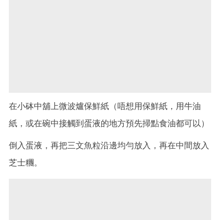
在小砵中舖上微波爐保鮮紙（唔想用保鮮紙，用牛油
紙，或在碗中接觸到蛋液的地方預先掃點食油都可以）
倒入蛋液，再把三文魚粒沿邊均勻放入，再在中間放入
芝士糰。