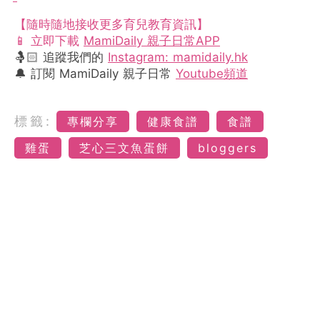
【隨時隨地接收更多育兒教育資訊】
📱 立即下載
MamiDaily 親子日常APP
🤱🏻 追蹤我們的
Instagram: mamidaily.hk
🔔 訂閱 MamiDaily 親子日常
Youtube頻道
標籤:
專欄分享
健康食譜
食譜
雞蛋
芝心三文魚蛋餅
bloggers