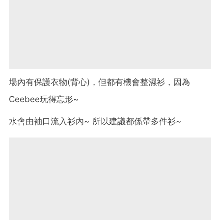
場內有保護衣物(背心)，但都有機會整濕衫，因為
Ceebee玩得忘形~
水會由袖口流入衫內~ 所以建議都係帶多件衫~