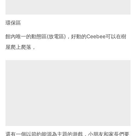
環保區
館內唯一的動態區(放電區)，好動的Ceebee可以在樹
屋爬上爬落，
還有一個以節約能源為主題的遊戲，小朋友和家長們要