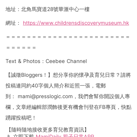
地址：北角馬寶道28號華滙中心一樓
網址：
https://www.childrensdiscoverymuseum.hk
＝＝＝＝＝＝＝＝＝＝＝＝＝＝＝＝＝＝＝＝＝＝＝＝
＝＝＝＝＝＝
Text & Photos：Ceebee Channel
【誠徵Bloggers！】想分享你的懷孕及育兒日常？請將
投稿連同約40字個人簡介和近照一張，電郵
到：
mami@presslogic.com
，我們會幫你開設個人專
欄，文章經編輯部潤飾後更有機會刊登在FB專頁，快點
踴躍投稿吧！
【隨時隨地接收更多育兒教育資訊】
📱 立即下載
MamiDaily 親子日常APP