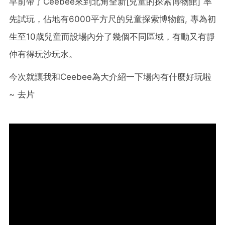
早前帶了Ceebee來到北角全新[兒童的探索博物館] 率
先試玩，佔地有6000平方尺的兒童探索博物館, 專為初
生至10歳兒童而設場內分了幾個不同區域，有動又有靜
仲有得玩沙玩水。
今次就讓我和Ceebee為大介紹一下場內有什麼好玩啦
~ 去片