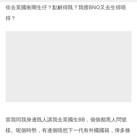
你去英國衝閘生仔？點解得既？我揸BNO又去生得唔
得？
當我同我身邊既人講我去英國生BB，個個都黑人問號
樣。
呢個時勢，有邊個唔想下一代有外國國籍，俾多條