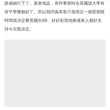
路個細行下丫。
衰衰地諗，有咩事第時去英國讀大學有
得平學費都好丫。
所以我同偽英爸只係用左一個星期既
時間就決定黎英國生BB，
好好彩我地兩邊家人都好支
持今次既決定。