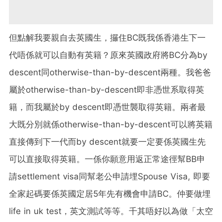
但點解我要親自去英國生，
攞住BC既我係香港生下一
代唔係就可以自動有英籍？
原來英國政府將BC分為by
descent同otherwise-than-by-
descent兩種。我爸爸
屬於otherwise-than-
by-descent即非憑世系取得英
籍，而我屬於by descent即憑世襲取得英籍。
兩者最
大既分別就係otherwise-than-by-
descent可以將英籍
直接傳到下一代而by descent就要一定要係英國生先
可以直接取得英籍。
一係你願意用返正常途徑幫BB申
請settlement visa同幫老公申請埋Spouse Visa, 即要
全家起碼要係英國定居5年先有機會申請BC。
仲要做埋
life in uk test，英文測試等等。千其唔好以為做「太空