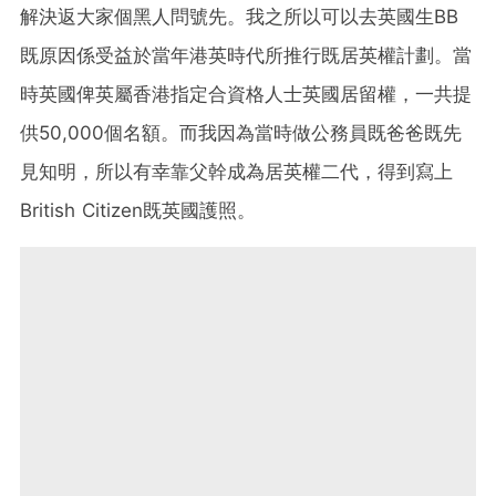
解決返大家個黑人問號先。
我之所以可以去英國生BB
既原因係受益於當年港英時代所推行既居
英權計劃。當
時英國俾英屬香港指定合資格人士英國居留權，
一共提
供50,000個名額。
而我因為當時做公務員既爸爸既先
見知明，
所以有幸靠父幹成為居英權二代，得到寫上
British Citizen既英國護照。