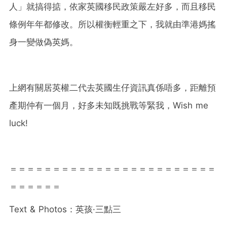
人」就搞得掂，
依家英國移民政策嚴左好多，而且移民
條例年年都修改。
所以權衡輕重之下，我就由準港媽搖
身一變做偽英媽。
上網有關居英權二代去英國生仔資訊真係唔多，
距離預
產期仲有一個月，好多未知既挑戰等緊我，Wish me
luck!
＝＝＝＝＝＝＝＝＝＝＝＝＝＝＝＝＝＝＝＝＝＝＝＝
＝＝＝＝＝＝
Text & Photos
：英孩·三點三