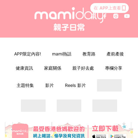
在 APP上查看
APP限定內容!
mami熱話
教育路
產前產後
健康資訊
家庭關係
親子好去處
專欄分享
主題特集
影片
Reels 影片