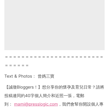
＝＝＝＝＝＝＝＝＝＝＝＝＝＝＝＝＝＝＝＝＝＝＝＝
＝＝＝＝＝＝
Text & Photos :
曾媽三寶
【誠徵
Bloggers
！】想分享你的懷孕及育兒日常？請將
投稿連同約
40
字個人簡介和近照一張，電郵
到：
mami@presslogic.com
，我們會幫你開設個人專