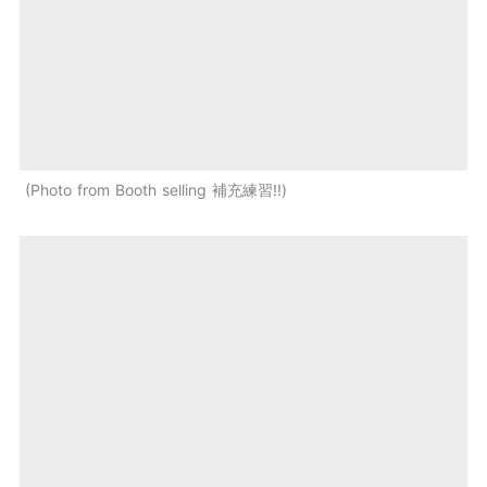
Photo from Booth selling 補充練習!!