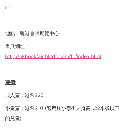
ml
地點：香港會議展覽中心
書展網址：
http://hkbookfair.hktdc.com/tc/index.html
票價
:
成人票：港幤$25
小童票：港幤$10 (適用於小學生／身高1.22米或以下
的兒童)