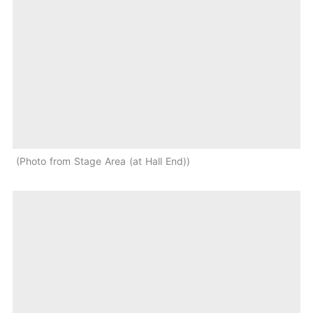
Photo from Stage Area (at Hall End)