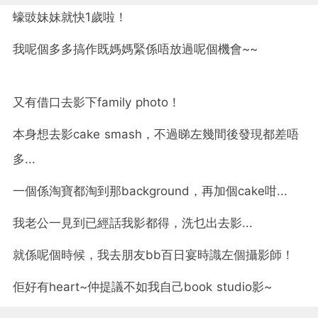
蠔豉妹妹就快1歲啦！
我呢個多多搞作既媽媽緊係唔放過呢個機會~~
又有借口去影下family photo！
本身想去影cake smash，不過睇左幾間後發現都差唔
多...
一個係淘寶都淘到那background，再加個cake咁...
我老公一見到已經話我影都得，洗乜出去影...
就係呢個時候，我去朋友bb百日宴時識左個攝影師！
佢好有heart~仲提議不如我自己book studio影~