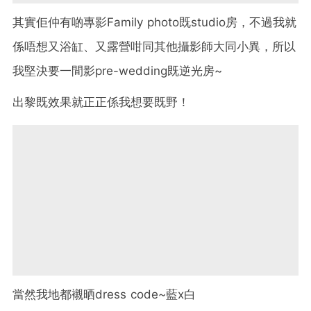
其實佢仲有啲專影Family photo既studio房，不過我就
係唔想又浴缸、又露營咁同其他攝影師大同小異，所以
我堅決要一間影pre-wedding既逆光房~
出黎既效果就正正係我想要既野！
當然我地都襯晒dress code~藍x白