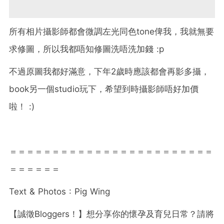
所有相片攝影師都會微調左光同色tone俾我，我就無要
求修圖，所以我都唔知修圖洗唔洗加錢 :p
不過原圖我都好滿意，下年2歲時應該都會再影多攝，
book另一個studio玩下，希望到時攝影師唔好加價
啦！ :)
＝＝＝＝＝＝＝＝＝＝＝＝＝＝＝＝＝＝＝＝＝＝＝＝
＝＝＝＝＝＝
Text & Photos : Pig Wing
【誠徵
Bloggers
！】想分享你的懷孕及育兒日常？請將