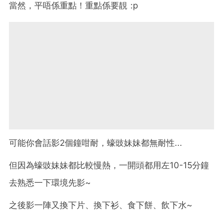
當然，平唔係重點！重點係要靚 :p
可能你會話影2個鐘咁耐，蠔豉妹妹都無耐性...
但因為蠔豉妹妹都比較慢熱，一開頭都用左10-15分鐘
去熟悉一下環境先影~
之後影一陣又換下片、換下衫、食下餅、飲下水~