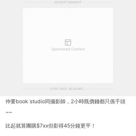
ADVERTISEMENT
Sponsored Content
CONTINUE READING
仲要book studio同攝影師，2小時既價錢都只係千頭
~~
比起就算團購$7xx但影得45分鐘更平！