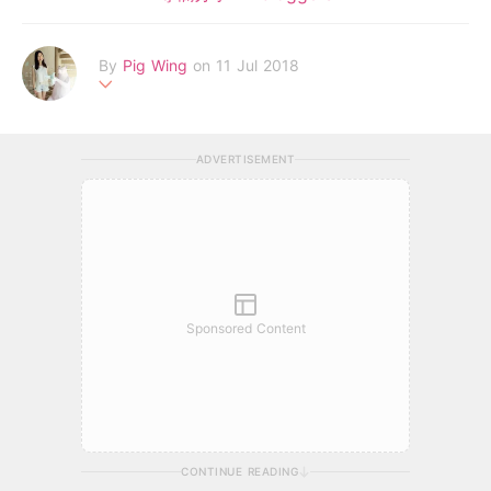
By
Pig Wing
on 11 Jul 2018
一家5口，3個人類，2隻貓星人！作為一個新手媽媽！堅決繼續密
密食！密密買！密密去旅行！
ADVERTISEMENT
Sponsored Content
CONTINUE READING