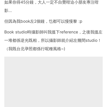
如果你得45分鐘，大人一定不自覺咁迫小朋友專注咁
影...
但因為我book左2個鐘，乜都可以慢慢黎 :p
Book studio時攝影師叫我搵下reference，之後我搵左
一堆都係逆光既相，所以攝影師就介紹左幾間studio！
（我既台北孕照都係行呢種風格~)