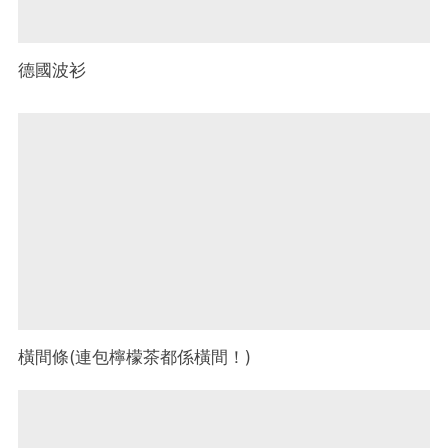
德國波衫
橫間條(連包檸檬茶都係橫間！)