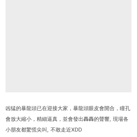
凶猛的暴龍頭已在迎接大家，暴龍頭眼皮會開合，瞳孔
會放大縮小，精細逼真，並會發出轟轟的聲響, 現場各
小朋友都驚慌尖叫, 不敢走近XDD