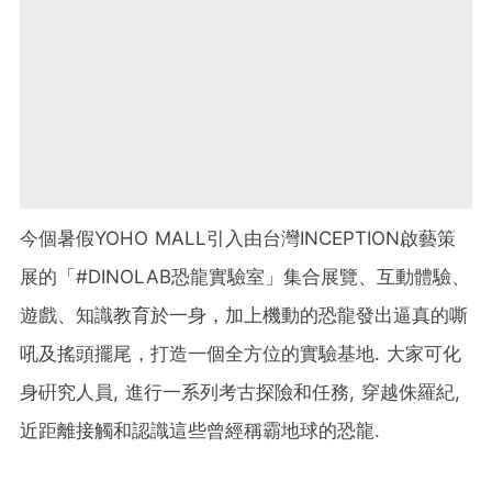
今個暑假YOHO MALL引入由台灣INCEPTION啟藝策
展的「#DINOLAB恐龍實驗室」集合展覽、互動體驗、
遊戲、知識教育於一身，加上機動的恐龍發出逼真的嘶
吼及搖頭擺尾，打造一個全方位的實驗基地. 大家可化
身硏究人員, 進行一系列考古探險和任務, 穿越侏羅紀,
近距離接觸和認識這些曾經稱霸地球的恐龍.