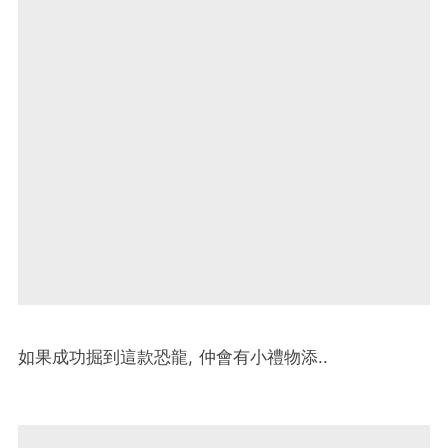
如果成功掘到這款恐龍, 仲會有小禮物添..