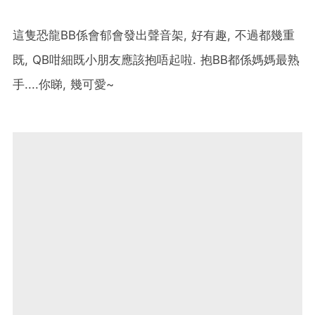
這隻恐龍BB係會郁會發出聲音架, 好有趣, 不過都幾重
既, QB咁細既小朋友應該抱唔起啦. 抱BB都係媽媽最熟
手....你睇, 幾可愛~