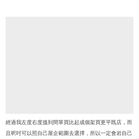
經過我左度右度搵到間單買比起成個架買更平既店，而
且呎吋可以照自己屋企範圍去選擇，所以一定會岩自己