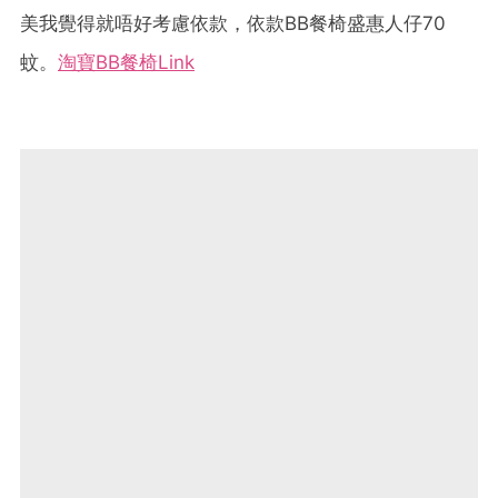
美我覺得就唔好考慮依款，依款BB餐椅盛惠人仔70
蚊。
淘寶BB餐椅Link