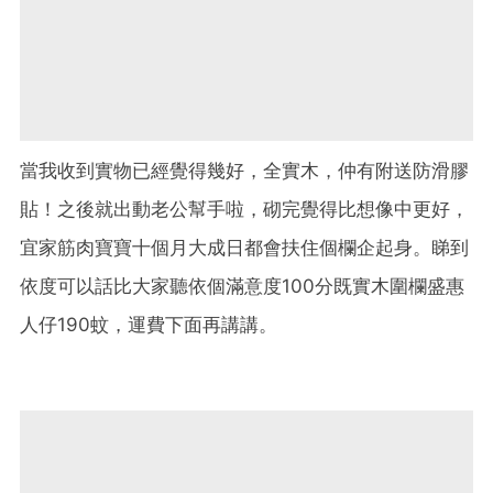
當我收到實物已經覺得幾好，全實木，仲有附送防滑膠
貼！之後就出動老公幫手啦，砌完覺得比想像中更好，
宜家筋肉寶寶十個月大成日都會扶住個欄企起身。睇到
依度可以話比大家聽依個滿意度100分既實木圍欄盛惠
人仔190蚊，運費下面再講講。