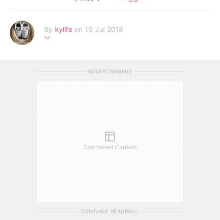
By
kylife
on 10 Jul 2018
#90後媽媽#分享新手育兒懷孕經歷#享受每天與囝囝共同成長的
時刻#想看更多可以到我的Facebook專頁Kylife
ADVERTISEMENT
Sponsored Content
CONTINUE READING