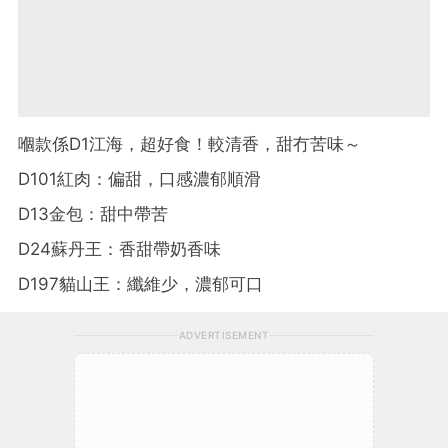
嗰款係D1江海，超好食！較清香，甜冇苦味～
D101紅肉：偏甜，口感濃郁順滑
D13金包：甜中帶苦
D24蘇丹王：香甜帶奶香味
D197貓山王：纖維少，濃郁可口
ADVERTISEMENT