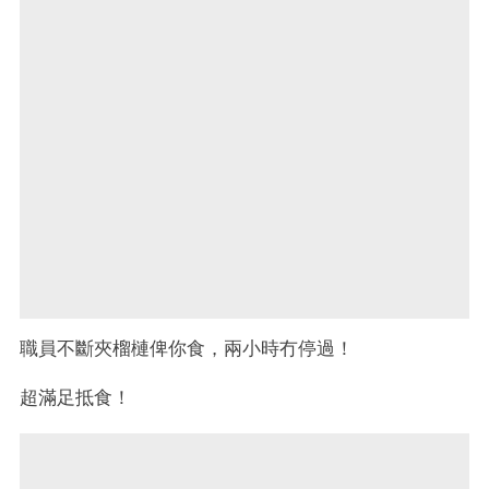
職員不斷夾榴槤俾你食，兩小時冇停過！
超滿足抵食！