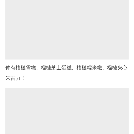
仲有榴槤雪糕、榴槤芝士蛋糕、榴槤糯米糍、榴槤夾心
朱古力！