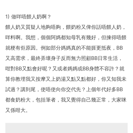
1) 做咩唔餵人奶啊？
餵人奶又質疑人地夠唔夠，餵奶粉又俾你話唔餵人奶，
咩料啊。我想，個個阿媽都知母乳有幾好，但揀得唔餵
就梗有佢原因。例如部分媽媽真的不能捱更抵夜，BB
又高需求，最終弄壞身子反而無力照顧BB日常生活，
咁對BB又點會好呢？又或者媽媽或BB身體不容許？就
算你教埋我又按摩又上奶湯又點又點都好，你又知我未
試過？講到尾，使唔使向你交代先？上個年代好多BB
都食奶粉大，包括筆者，我又覺得自己幾正常，大家咪
又係咁大。