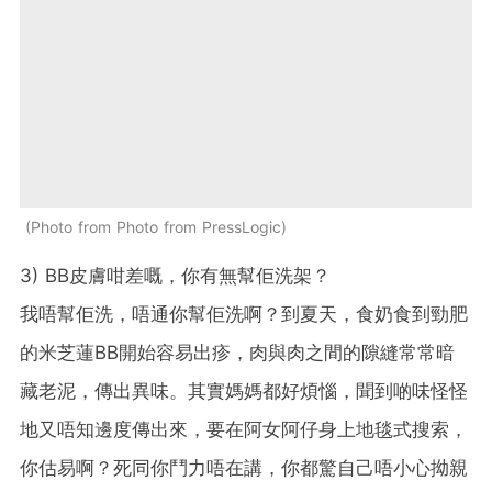
Photo from Photo from PressLogic
3) BB皮膚咁差嘅，你有無幫佢洗架？
我唔幫佢洗，唔通你幫佢洗啊？到夏天，食奶食到勁肥
的米芝蓮BB開始容易出疹，肉與肉之間的隙縫常常暗
藏老泥，傳出異味。其實媽媽都好煩惱，聞到啲味怪怪
地又唔知邊度傳出來，要在阿女阿仔身上地毯式搜索，
你估易啊？死同你鬥力唔在講，你都驚自己唔小心拗親