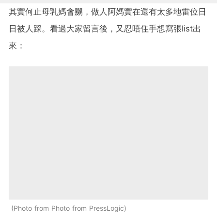
其實何止母乳媽會嬲，做人阿媽實在還有太多地雷位日
日被人踩。看過大家留言後，又忍唔住手想寫張list出
來：
Photo from Photo from PressLogic