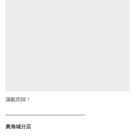
滿載而歸！
_________________________________
奧海城分店