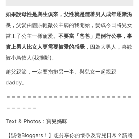
如果說母性是與生俱來，父性就是隨著男人成年逐漸滋
長
，父愛由體貼輕微公主病的我開始，變成今日將兒女
當王子公主一樣寵愛。
不要當「爸爸」是例行公事，事
實上男人比女人更需要被愛的感覺
，因為大男人，喜歡
被小鳥依人(我推斷)。
趁父親節，一定要抱抱另一半、與兒女一起親親
daddy。
＝＝＝＝＝＝＝＝＝＝＝＝＝＝＝＝＝＝＝＝＝＝＝＝
＝＝＝＝＝＝
Text & Photos :
寶兒媽咪
【誠徵
Bloggers
！】想分享你的懷孕及育兒日常？請將