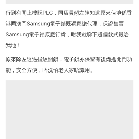
行到有間上樓既PLC，同店員傾左陣知道原來佢地係香
港同澳門Samsung電子鎖既獨家總代理，保證售賣
Samsung電子鎖原廠行貨，咁我就睇下邊個款式最岩
我地！
原來除左透過指紋開鎖，電子鎖亦保留有後備匙開門功
能，安全方便，唔洗怕老人家唔識用。