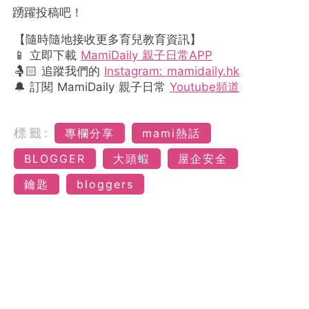
踴躍投稿吧！
【隨時隨地接收更多育兒教育資訊】
📱 立即下載
MamiDaily 親子日常APP
🤱🏻 追蹤我們的
Instagram: mamidaily.hk
🔔 訂閱 MamiDaily 親子日常
Youtube頻道
標籤:
專欄分享
mami熱話
BLOGGER
大頭蝦
屋企安全
鑰匙
bloggers