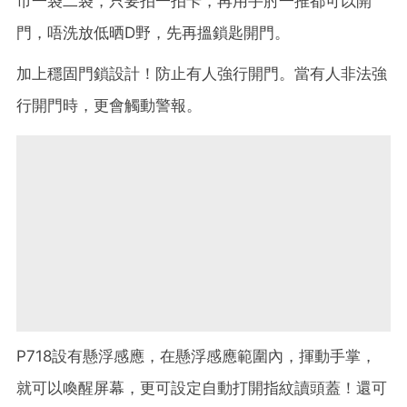
市一袋二袋，只要拍一拍卡，再用手肘一推都可以開
門，唔洗放低晒D野，先再搵鎖匙開門。
加上穩固門鎖設計！防止有人強行開門。當有人非法強
行開門時，更會觸動警報。
P718設有懸浮感應，在懸浮感應範圍內，揮動手掌，
就可以喚醒屏幕，更可設定自動打開指紋讀頭蓋！還可