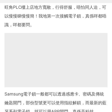
旺角PLC樓上店地方寬敞，行得舒服，唔怕同人迫，可
以慢慢睇慢慢簡！我地第一次接觸電子鎖，真係咩都唔
識，咩都要問。
Samsung電子鎖一般都可以透過感應卡、密碼及傳統
鑰匙開門，部份型號更可以使用指紋解鎖，而最新的藍
牙系列電子鎖，就可以用APP開門，真係高科技。