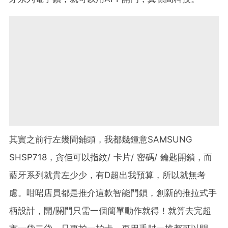
其實之前行左幾間鋪頭，我都幾鍾意SAMSUNG
SHSP718，貪佢可以指紋/ 卡片/ 密碼/ 鑰匙開鎖，而
藍牙系列就貴左少少，有D超出我預算，所以就無考
慮。咁啱店員都是推介這款智能門鎖，創新的推拉式手
柄設計，開/關門只需一個簡單動作就得！就算去完超