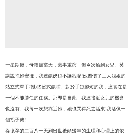
一星期後
，
母親節當天
，舊事重演，但今次輪到女兒
。莫
講說抱抱安撫
，我連餵奶也不讓我呢!她習慣了工人姐姐的
站立式單手抱b搖籃式餵哺
。對於手短腳短的我
，這實在是
一個不能勝任的任務
。那即是自此
，我連接近女兒的機會
也沒有
。我每一次想靠近她
，她也哭得死去活來!我活像一
個拐子佬!
從懷孕的二百八十天到出世後頭幾年的生理和心理上的依