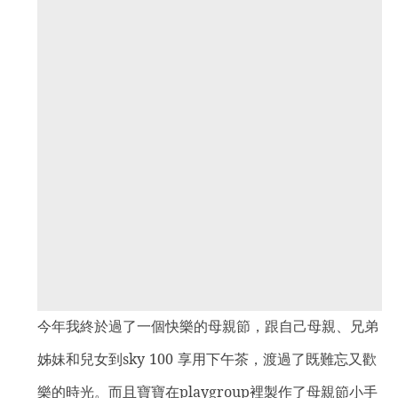
今年我終於過了一個快樂的母親節，跟自己母親
、
兄弟
姊妹和兒女到sky 100 享用下午茶，渡過了既難忘又歡
樂的時光
。而且
寶寶在playgroup裡製作了母親節小手