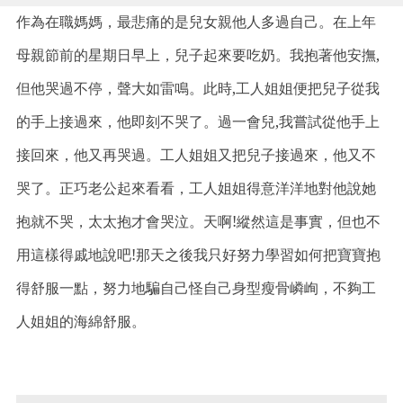
作為在職媽媽，最悲痛的是兒女親他人多過自己。在上年
母親節前的星期日早上，兒子起來要吃奶。我抱著他安撫,
但他哭過不停，聲大如雷鳴。此時,工人姐姐便把兒子從我
的手上接過來，他即刻不哭了。過一會兒,我嘗試從他手上
接回來，他又再哭過。工人姐姐又把兒子接過來，他又不
哭了。正巧老公起來看看，工人姐姐得意洋洋地對他說她
抱就不哭，太太抱才會哭泣。天啊!縱然這是事實，但也不
用這樣得戚地說吧!那天之後我只好努力學習如何把寶寶抱
得舒服一點，努力地騙自己怪自己身型瘦骨嶙峋，不夠工
人姐姐的海綿舒服。