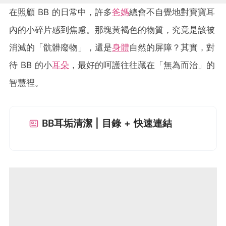
在照顧 BB 的日常中，許多
爸媽
總會不自覺地對寶寶耳
內的小碎片感到焦慮。那塊黃褐色的物質，究竟是該被
消滅的「骯髒廢物」，還是
身體
自然的屏障？其實，對
待 BB 的小
耳朵
，最好的呵護往往藏在「無為而治」的
智慧裡。
BB耳垢清潔 | 目錄 + 快速連結