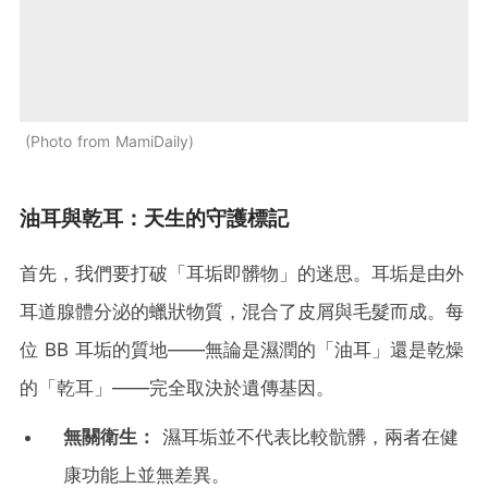
Photo from MamiDaily
油耳與乾耳：天生的守護標記
首先，我們要打破「耳垢即髒物」的迷思。耳垢是由外
耳道腺體分泌的蠟狀物質，混合了皮屑與毛髮而成。每
位 BB 耳垢的質地——無論是濕潤的「油耳」還是乾燥
的「乾耳」——完全取決於遺傳基因。
無關衛生：
濕耳垢並不代表比較骯髒，兩者在健
康功能上並無差異。