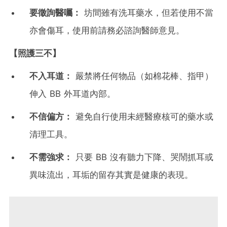
要徵詢醫囑：
坊間雖有洗耳藥水，但若使用不當
亦會傷耳，使用前請務必諮詢醫師意見。
【照護三不】
不入耳道：
嚴禁將任何物品（如棉花棒、指甲）
伸入 BB 外耳道內部。
不信偏方：
避免自行使用未經醫療核可的藥水或
清理工具。
不需強求：
只要 BB 沒有聽力下降、哭鬧抓耳或
異味流出，耳垢的留存其實是健康的表現。