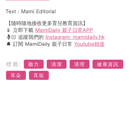
Text：Mami Editorial
【隨時隨地接收更多育兒教育資訊】
📱 立即下載
MamiDaily 親子日常APP
🤱🏻 追蹤我們的
Instagram: mamidaily.hk
🔔 訂閱 MamiDaily 親子日常
Youtube頻道
標籤:
聽力
清潔
清理
健康資訊
耳朵
耳垢