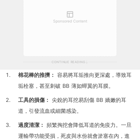
Sponsored Content
CONTINUE READING
棉花棒的推擠：
容易將耳垢推向更深處，導致耳
垢栓塞，甚至刺破 BB 薄如蟬翼的耳膜。
工具的損傷：
尖銳的耳挖易刮傷 BB 嬌嫩的耳
道，引發流血或細菌感染。
過度清潔：
頻繁掏挖會降低耳道的免疫力。一旦
運輸帶功能受損，死皮與水份就會淤塞在內，進