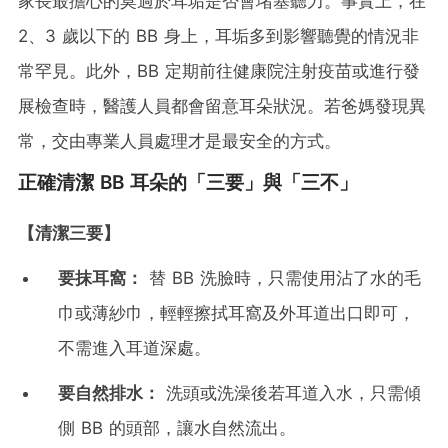
家長最擔心的莫過於耳垢是否會堵塞聽力。事實上，在
2、3 歲以下的 BB 身上，耳垢多到影響聽覺的情況非
常罕見。此外，BB 定期前往健康院注射疫苗或進行發
展檢查時，醫護人員都會留意耳朵狀況。若爸媽發現異
常，交由專業人員處理才是最安全的方式。
正確清潔 BB 耳朵的「三要」與「三不」
【清潔三要】
要抹耳窩：
替 BB 洗臉時，只需使用沾了水的毛
巾或薄紗巾，輕輕擦拭耳窩及外耳道出口即可，
不需進入耳道深處。
要自然排水：
洗頭或洗澡後若耳道入水，只需傾
側 BB 的頭部，讓水自然流出。