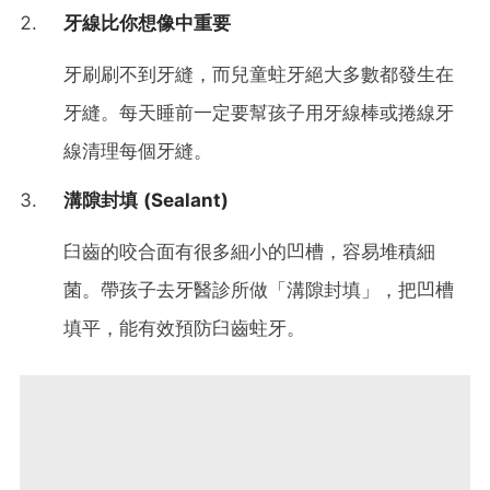
牙線比你想像中重要
牙刷刷不到牙縫，而兒童蛀牙絕大多數都發生在
牙縫。每天睡前一定要幫孩子用牙線棒或捲線牙
線清理每個牙縫。
溝隙封填 (Sealant)
臼齒的咬合面有很多細小的凹槽，容易堆積細
菌。帶孩子去牙醫診所做「溝隙封填」，把凹槽
填平，能有效預防臼齒蛀牙。