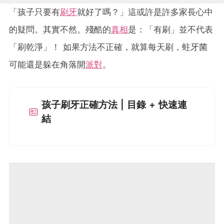
「孩子只要有
刷牙
就好了嗎？」這或許是許多家長心中
的疑問。其實不然。殘酷的
真相
是：「有刷」並不代表
「刷乾淨」！ 如果方法不正確，就算每天刷，蛀牙菌
可能還是躲在角落開
派對
。
孩子刷牙正確方法 | 目錄 + 快速連
結