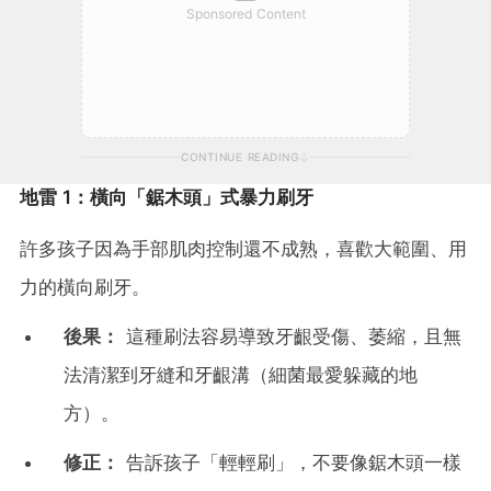
Sponsored Content
CONTINUE READING
地雷 1：橫向「鋸木頭」式暴力刷牙
許多孩子因為手部肌肉控制還不成熟，喜歡大範圍、用
力的橫向刷牙。
後果：
這種刷法容易導致牙齦受傷、萎縮，且無
法清潔到牙縫和牙齦溝（細菌最愛躲藏的地
方）。
修正：
告訴孩子「輕輕刷」，不要像鋸木頭一樣