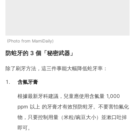
Photo from MamiDaily
防蛀牙的 3 個「秘密武器」
除了刷牙方法，這三件事能大幅降低蛀牙率：
含氟牙膏
根據最新牙科建議，兒童應使用含氟量 1,000
ppm 以上 的牙膏才有效預防蛀牙。不要害怕氟化
物，只要控制用量（米粒/豌豆大小）並漱口吐掉
即可。