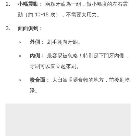
小幅震動：
兩顆牙齒為一組，做小幅度的左右震
動（約 10-15 次），不需要太用力。
面面俱到：
外側：
刷毛朝向牙齦。
內側：
最容易被忽略！特別是下門牙內側，
牙刷可以直立起來刷。
咬合面：
大臼齒咀嚼食物的地方，前後刷乾
淨。