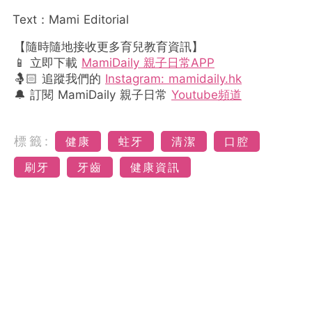
Text：Mami Editorial
【隨時隨地接收更多育兒教育資訊】
📱 立即下載
MamiDaily 親子日常APP
🤱🏻 追蹤我們的
Instagram: mamidaily.hk
🔔 訂閱 MamiDaily 親子日常
Youtube頻道
標籤:
健康
蛀牙
清潔
口腔
刷牙
牙齒
健康資訊