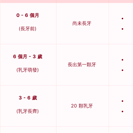
0 - 6 個月
尚未長牙
(長牙前)
6 個月 - 3 歲
長出第一顆牙
(乳牙萌發)
3 - 6 歲
20 顆乳牙
(乳牙長齊)