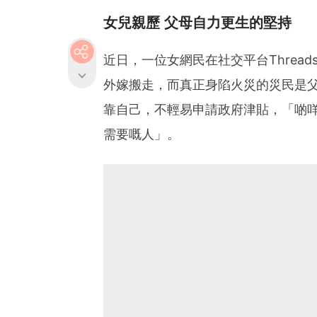
女兒親歷 父母自力更生的堅持
近日，一位女網民在社交平台Threa
外嫁搬走，而真正身陷火災的災民是
靠自己，不輕易申請政府津貼，「啲
需要嘅人」。