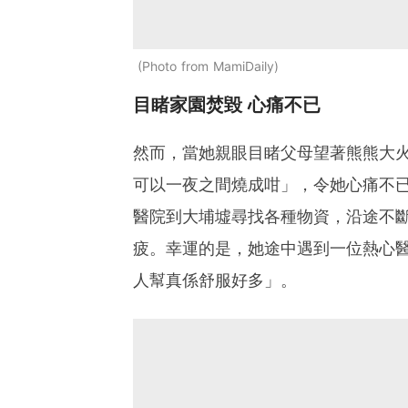
Photo from MamiDaily
目睹家園焚毀 心痛不已
然而，當她親眼目睹父母望著熊熊大
可以一夜之間燒成咁」，令她心痛不
醫院到大埔墟尋找各種物資，沿途不
疲。幸運的是，她途中遇到一位熱心
人幫真係舒服好多」。