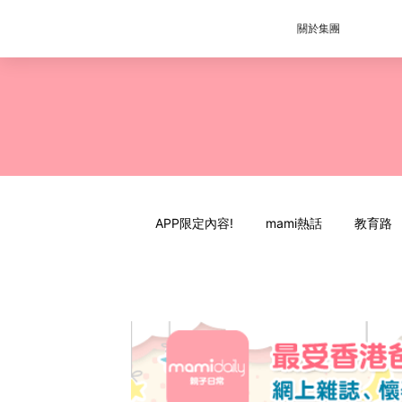
關於集團
APP限定內容!
mami熱話
教育路