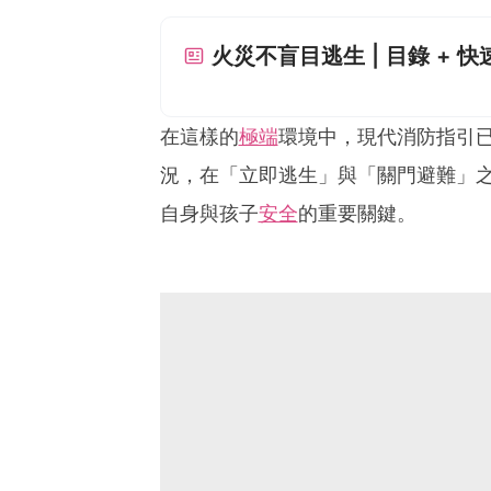
火災不盲目逃生 | 目錄 + 
在這樣的
極端
環境中，現代消防指引
況，在「立即逃生」與「關門避難」
自身與孩子
安全
的重要關鍵。