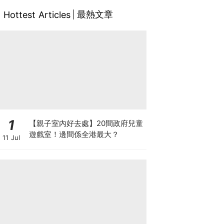
最熱文章
Hottest Articles
1
【親子室內好去處】20間政府兒童
遊戲室！邊間係全港最大？
11 Jul