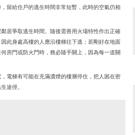
時，留給住戶的逃生時間非常短暫，此時的空氣仍相
醒鄰居爭取逃生時間。隨後需善用火場特性作出正確
，因此身處高樓的人應沿樓梯往下逃；若剛好在地面
任何房門或防火門時，務必隨手關上，因為每一道關
電，電梯有可能在充滿濃煙的樓層停住，把人困在密
逃生途徑。