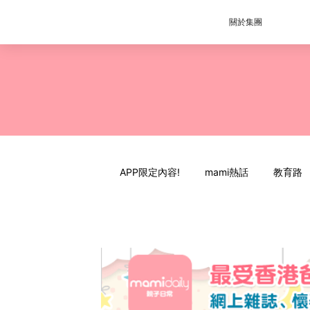
關於集團
APP限定內容!
mami熱話
教育路