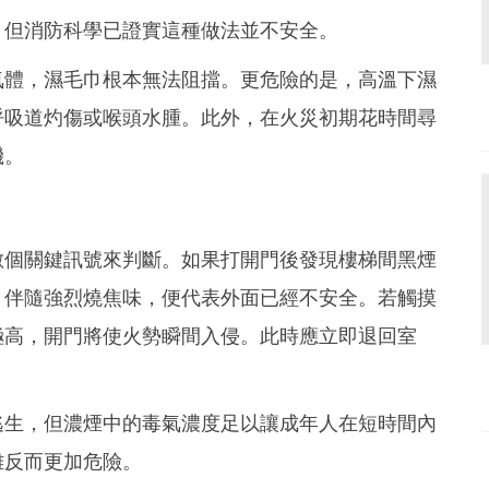
，但消防科學已證實這種做法並不安全。
氣體，濕毛巾根本無法阻擋。更危險的是，高溫下濕
呼吸道灼傷或喉頭水腫。此外，在火災初期花時間尋
機。
數個關鍵訊號來判斷。如果打開門後發現樓梯間黑煙
、伴隨強烈燒焦味，便代表外面已經不安全。若觸摸
極高，開門將使火勢瞬間入侵。此時應立即退回室
逃生，但濃煙中的毒氣濃度足以讓成年人在短時間內
離反而更加危險。