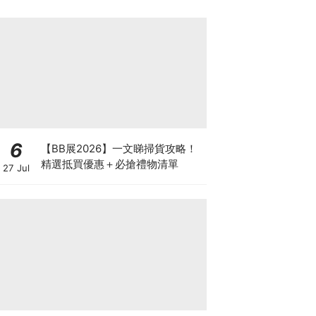
6
【BB展2026】一文睇掃貨攻略！
精選抵買優惠＋必搶禮物清單
27 Jul