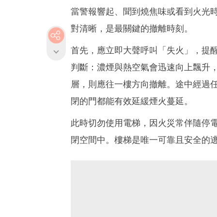
當警報響起、聞到燒焦味或看到火光
對清晰，是最關鍵的撤離時刻。
首先，應立即大聲呼叫「失火」，提
判斷：濃煙與熱空氣會迅速向上飄升
層，則應往一樓方向撤離。途中經過
閉的門都能有效延緩煙火蔓延。
此時切勿使用電梯，因火災常伴隨停
閉空間中。樓梯是唯一可靠且安全的