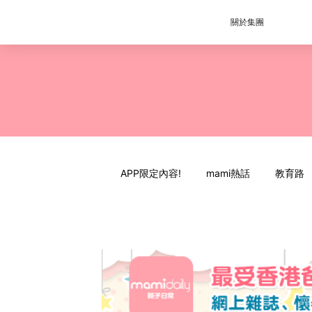
關於集團
APP限定內容!
mami熱話
教育路