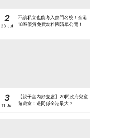
2
不讀私立也能考入熱門名校！全港
18區優質免費幼稚園清單公開！
23 Jul
3
【親子室內好去處】20間政府兒童
遊戲室！邊間係全港最大？
11 Jul