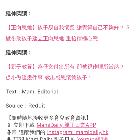
延伸閲讀：
【正向思維】孩子易自我懷疑 總覺得自己不夠好？ 5
撇步助孩子建立正向思維 重拾積極心態
延伸閲讀：
【親子教養】為仔女付出所有 卻被視作理所當然？
從小做這幾件事 教出感恩懷德孩子！
Text：Mami Editorial
Source：Reddit
【隨時隨地接收更多育兒教育資訊】
📱 立即下載
MamiDaily 親子日常APP
🤱🏻 追蹤我們的
Instagram: mamidaily.hk
🔔 訂閱 MamiDaily 親子日常
Youtube頻道