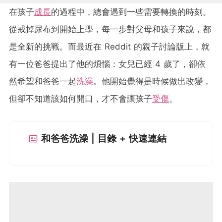
在孩子
成長
的過程中，總會遇到一些需要轉換的時刻。
從戒掉尿布到開始上學，每一步對父母和孩子來說，都
是全新的挑戰。而最近在 Reddit 的親子討論版上，就
有一位爸爸提出了他的煩惱：女兒已經 4 歲了，卻依
然希望和爸爸一起
洗澡
。他開始覺得是時候做出改變，
但卻不知道該如何開口，才不會讓孩子
受傷
。
和爸爸洗澡 | 目錄 + 快速連結