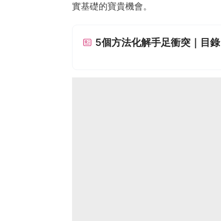
實基礎的寶貴機會。
5個方法化解手足衝突｜目錄 