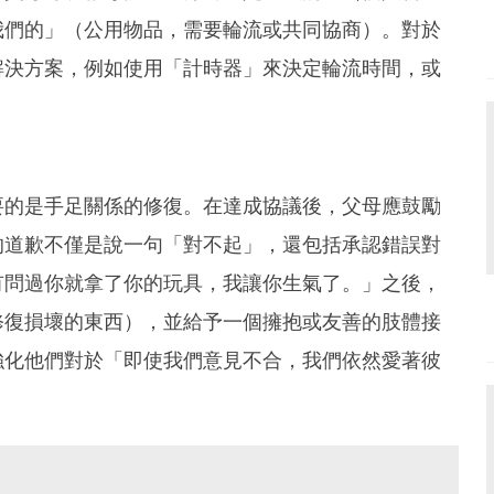
我們的」（公用物品，需要輪流或共同協商）。對於
解決方案，例如使用「計時器」來決定輪流時間，或
要的是手足關係的修復。在達成協議後，父母應鼓勵
的道歉不僅是說一句「對不起」，還包括承認錯誤對
有問過你就拿了你的玩具，我讓你生氣了。」之後，
修復損壞的東西），並給予一個擁抱或友善的肢體接
強化他們對於「即使我們意見不合，我們依然愛著彼