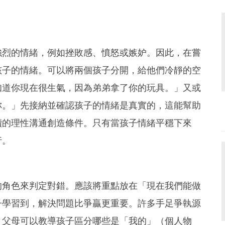
強烈的情緒，例如挫敗感、憤怒或嫉妒。因此，在嘗
孩子的情緒。可以將兩個孩子分開，給他們冷靜的空
知道你現在很生氣，因為弟弟拿了你的玩具。」又或
你。」先接納並確認孩子的情緒是真實的，這能幫助
續的理性溝通創造條件。只有當孩子情緒平穩下來
行。
的角色來判定對錯。應該將重點放在「現在我們能做
子學習到，解決問題比爭贏更重要。許多手足爭執源
。父母可以教導孩子區分哪些是「我的」（個人物