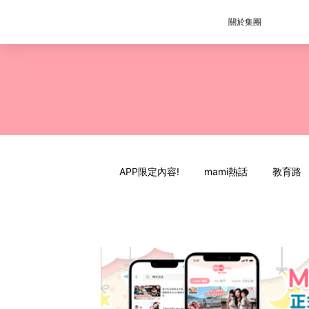
關於集團
APP限定內容!
mami熱話
教育路