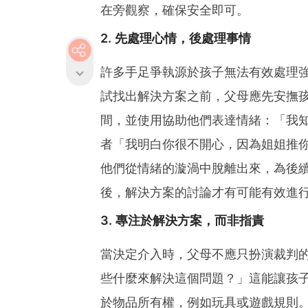
在旁觀察，確保安全即可。
2. 先處理心情，後處理事情
許多手足爭執源於孩子無法有效處理
試找出解決方案之前，父母應先安撫
間，並使用協助他們表達情緒：「我
者「我明白你很不開心，因為姐姐推
他們從情緒的漩渦中脫離出來，為後
後，解決方案的討論才有可能有效進
3. 專注於解決方案，而非指責
當決定介入時，父母不應只扮演裁判
些什麼來解決這個問題？」這能讓孩
於物品所有權，例如玩具或遊戲規則