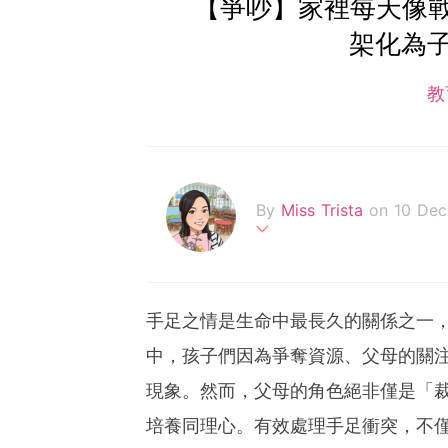
【爭吵】家裡每天像戰
架化為
教
By
Miss Trista
on 10 De
幼師專業與媽媽實戰經驗，
手足之情是生命中最長久的關係之一
中，孩子們因為爭奪資源、父母的關
現象。然而，父母的角色絕非僅是「
培養同理心。有效處理手足衝突，不