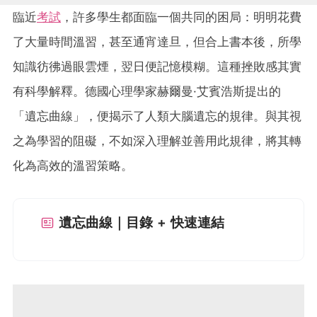
臨近
考試
，許多學生都面臨一個共同的困局：明明花費
了大量時間溫習，甚至通宵達旦，但合上書本後，所學
知識彷彿過眼雲煙，翌日便記憶模糊。這種挫敗感其實
有科學解釋。德國心理學家赫爾曼·艾賓浩斯提出的
「遺忘曲線」，便揭示了人類大腦遺忘的規律。與其視
之為學習的阻礙，不如深入理解並善用此規律，將其轉
化為高效的溫習策略。
遺忘曲線｜目錄 + 快速連結