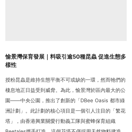
愉景灣保育發展｜料吸引逾50種昆蟲 促進生態多
樣性
授粉昆蟲是維持生態平衡不可或缺的一環，然而牠們的
棲息地正日益受到威脅。為此，愉景灣於區內最大的公
園——中央公園，推出了創新的「DBee Oasis 都市綠
洲計劃」。此計劃的核心項目是一個引人注目的「繁花
塔」，由香港興業關愛行動義工隊與蜜蜂保育組織
Beetales攜手打造。這個花塔不僅採用天然物料建造，