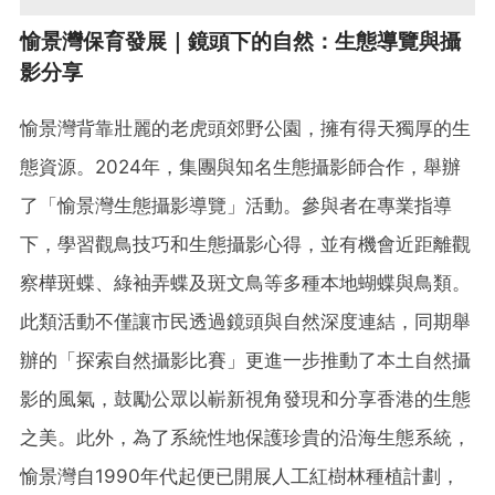
愉景灣保育發展｜鏡頭下的自然：生態導覽與攝
影分享
愉景灣背靠壯麗的老虎頭郊野公園，擁有得天獨厚的生
態資源。2024年，集團與知名生態攝影師合作，舉辦
了「愉景灣生態攝影導覽」活動。參與者在專業指導
下，學習觀鳥技巧和生態攝影心得，並有機會近距離觀
察樺斑蝶、綠袖弄蝶及斑文鳥等多種本地蝴蝶與鳥類。
此類活動不僅讓市民透過鏡頭與自然深度連結，同期舉
辦的「探索自然攝影比賽」更進一步推動了本土自然攝
影的風氣，鼓勵公眾以嶄新視角發現和分享香港的生態
之美。此外，為了系統性地保護珍貴的沿海生態系統，
愉景灣自1990年代起便已開展人工紅樹林種植計劃，