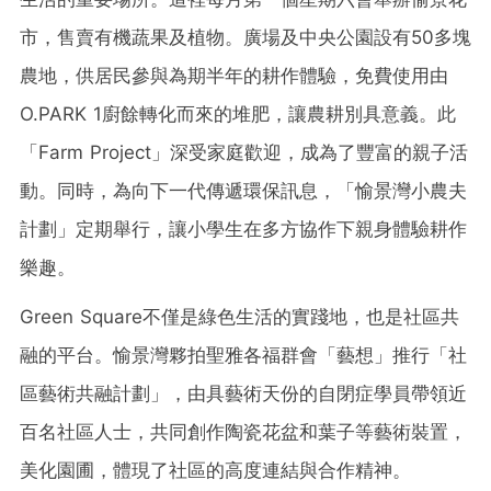
市，售賣有機蔬果及植物。廣場及中央公園設有50多塊
農地，供居民參與為期半年的耕作體驗，免費使用由
O.PARK 1廚餘轉化而來的堆肥，讓農耕別具意義。此
「Farm Project」深受家庭歡迎，成為了豐富的親子活
動。同時，為向下一代傳遞環保訊息，「愉景灣小農夫
計劃」定期舉行，讓小學生在多方協作下親身體驗耕作
樂趣。
Green Square不僅是綠色生活的實踐地，也是社區共
融的平台。愉景灣夥拍聖雅各福群會「藝想」推行「社
區藝術共融計劃」，由具藝術天份的自閉症學員帶領近
百名社區人士，共同創作陶瓷花盆和葉子等藝術裝置，
美化園圃，體現了社區的高度連結與合作精神。