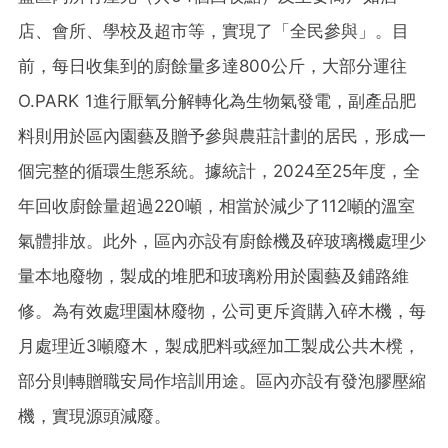
店、會所、學校及超市等，實現了「全民參與」。目
前，每日收集到的廚餘量多達800公斤，大部分運往
O.PARK 1進行厭氧分解轉化為生物氣發電，副產品肥
料則用於區內園藝及贈予參與農莊計劃的居民，形成一
個完整的循環生態系統。據統計，2024至25年度，全
年回收廚餘量超過220噸，相當於減少了112噸的溫室
氣體排放。此外，區內亦設有廚餘機及碎玻璃機處理少
量本地廢物，製成的堆肥和玻璃粉用於園藝及鋪路維
修。為有效處理園林廢物，公司更斥資購入碎木機，每
月處理近3噸廢木，製成肥料或經加工製成公共木櫈，
部分則轉贈職安局作培訓用途。區內亦設有發泡膠壓縮
機，實現源頭減廢。