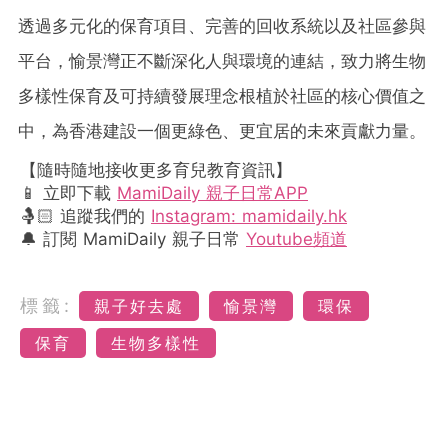
透過多元化的保育項目、完善的回收系統以及社區參與
平台，愉景灣正不斷深化人與環境的連結，致力將生物
多樣性保育及可持續發展理念根植於社區的核心價值之
中，為香港建設一個更綠色、更宜居的未來貢獻力量。
【隨時隨地接收更多育兒教育資訊】
📱 立即下載
MamiDaily 親子日常APP
🤱🏻 追蹤我們的
Instagram: mamidaily.hk
🔔 訂閱 MamiDaily 親子日常
Youtube頻道
標籤:
親子好去處
愉景灣
環保
保育
生物多樣性