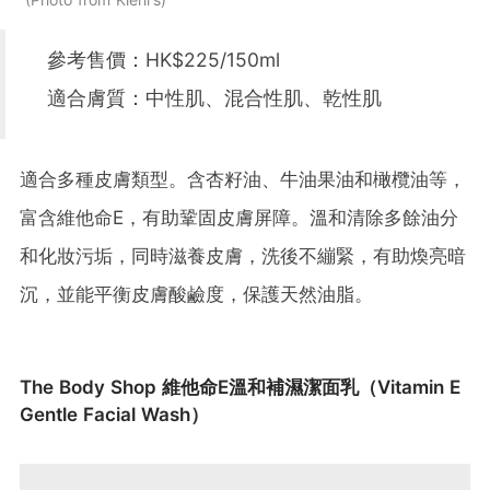
參考售價：HK$225/150ml
適合膚質：中性肌、混合性肌、乾性肌
適合多種皮膚類型。含杏籽油、牛油果油和橄欖油等，
富含維他命E，有助鞏固皮膚屏障。溫和清除多餘油分
和化妝污垢，同時滋養皮膚，洗後不繃緊，有助煥亮暗
沉，並能平衡皮膚酸鹼度，保護天然油脂。
The Body Shop 維他命E溫和補濕潔面乳（Vitamin E
Gentle Facial Wash）