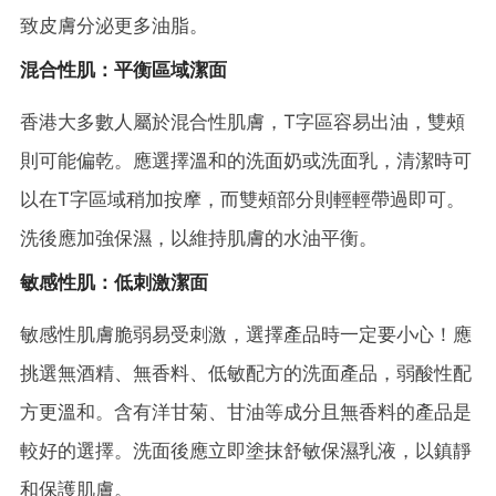
致皮膚分泌更多油脂。
混合性肌：平衡區域潔面
香港大多數人屬於混合性肌膚，T字區容易出油，雙頰
則可能偏乾。應選擇溫和的洗面奶或洗面乳，清潔時可
以在T字區域稍加按摩，而雙頰部分則輕輕帶過即可。
洗後應加強保濕，以維持肌膚的水油平衡。
敏感性肌：低刺激潔面
敏感性肌膚脆弱易受刺激，選擇產品時一定要小心！應
挑選無酒精、無香料、低敏配方的洗面產品，弱酸性配
方更溫和。含有洋甘菊、甘油等成分且無香料的產品是
較好的選擇。洗面後應立即塗抹舒敏保濕乳液，以鎮靜
和保護肌膚。