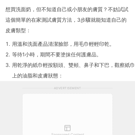
想買洗面奶，但不知道自己或小朋友的膚質？不妨試試
這個簡單的在家測試膚質方法，3步驟就能知道自己的
皮膚類型：
用溫和洗面產品清潔臉部，用毛巾輕輕印乾。
等待1小時，期間不要塗抹任何護膚品。
用乾淨的紙巾輕按額頭、雙頰、鼻子和下巴，觀察紙巾
上的油脂和皮膚狀態：
ADVERTISEMENT
Sponsored Content