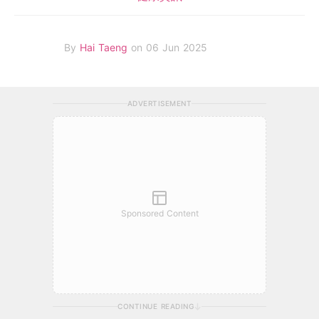
By
Hai Taeng
on 06 Jun 2025
ADVERTISEMENT
Sponsored Content
CONTINUE READING