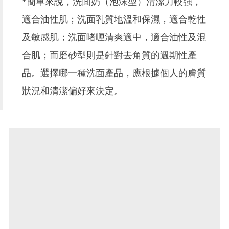
*簡單來說，洗面奶（泡沫型）清潔力較強，
適合油性肌；洗面乳質地溫和保濕，適合乾性
及敏感肌；洗面啫喱清爽適中，適合油性及混
合肌；而磨砂型則是針對去角質的週期性產
品。選擇哪一種洗面產品，應根據個人的膚質
狀況和清潔偏好來決定。