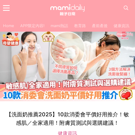
Home
APP限定內容!
mami熱話
教育路
產前產後
健康資訊
【洗面奶推薦2025】10款消委會平價好用推介！敏
感肌／全家適用！附膚質測試與選購建議！
健康資訊