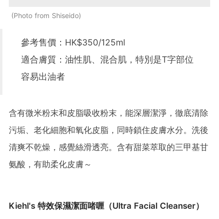
Photo from Shiseido
參考售價：HK$350/125ml
適合膚質：油性肌、混合肌，特別是T字部位
容易出油者
含有微米粉末和皮脂吸收粉末，能深層潔淨，徹底清除
污垢、老化細胞和氧化皮脂，同時鎖住皮膚水分。洗後
清爽不乾燥，感覺絲滑透亮。含有甜菜萃取的三甲基甘
氨酸，有助柔化皮膚～
Kiehl's 特效保濕潔面啫喱（Ultra Facial Cleanser）