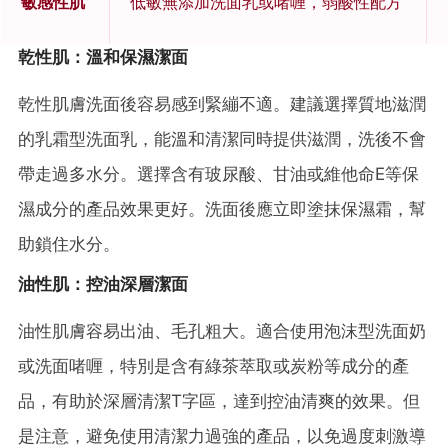
敏感性肌
低敏無添加洗面乳或啫喱，弱酸性配方
乾性肌：溫和保濕潔面
乾性肌膚洗面後容易感到緊繃不適。建議選擇質地滋潤
的乳霜型洗面乳，能溫和清潔同時提供滋潤，洗後不會
帶走過多水分。選擇含有玻尿酸、甘油或維他命E等保
濕成分的產品效果更好。洗面後應立即塗抹保濕霜，幫
助鎖住水分。
油性肌：控油深層潔面
油性肌膚容易出油、毛孔粗大。適合使用泡沫型洗面奶
或洗面啫喱，特別是含有綠茶萃取或炭粉等成分的產
品，有助於深層清潔T字區，達到控油清爽的效果。但
是注意，避免使用清潔力過強的產品，以免過度刺激導