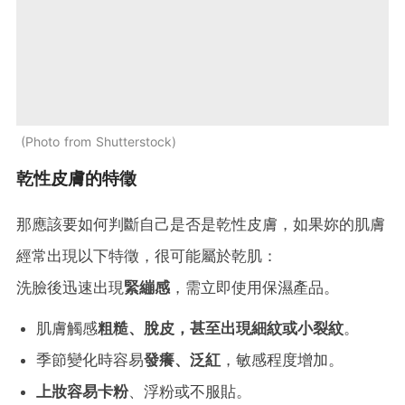
Photo from Shutterstock
乾性皮膚的特徵
那應該要如何判斷自己是否是乾性皮膚，如果妳的肌膚
經常出現以下特徵，很可能屬於乾肌：
洗臉後迅速出現
緊繃感
，需立即使用保濕產品。
肌膚觸感
粗糙、脫皮，甚至出現細紋或小裂紋
。
季節變化時容易
發癢、泛紅
，敏感程度增加。
上妝容易卡粉
、浮粉或不服貼。