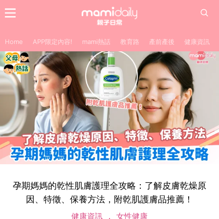
Home
APP限定內容!
mami熱話
教育路
產前產後
健康資訊
孕期媽媽的乾性肌膚護理全攻略：了解皮膚乾燥原
因、特徵、保養方法，附乾肌護膚品推薦！
健康資訊
女性健康