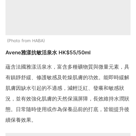
Photo from HABA
Avene雅漾抗敏活泉水 HK$55/50ml
蘊含法國雅漾活泉水，富含多種礦物質與微量元素，具
有鎮靜舒緩、修護敏感及乾燥肌膚的功效。能即時緩解
肌膚因缺水引起的不適感，減輕泛紅、發癢和敏感狀
況，並有效強化肌膚的天然保濕屏障，長效維持水潤狀
態。日常隨時使用或作為保養品前的打底，皆能提升後
續保養效果。