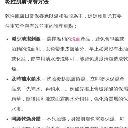
乾性肌膚保養方法
乾性肌膚日常保養應以溫和滋潤為主，媽媽族群尤其要
注重安全與有效並重的護理重點：
減少清潔刺激
– 選擇溫和的
洗面
產品，避免含皂鹼或
酒精的洗面乳，以免帶走皮膚油分。早上如果沒有出油
或化妝，簡單用清水潑洗即可，能避免過度清潔造成乾
燥。
及時補水鎖水
– 洗臉後趁肌膚微濕，立即塗抹保濕產
品來「先補水、再鎖水」。例如先擦上含玻尿酸的保濕
精華，隨後用乳液或面霜將水分鎖住，強化角質層的保
水度。
呵護乾燥身體
– 不只臉部，身體肌膚也需要保濕。每