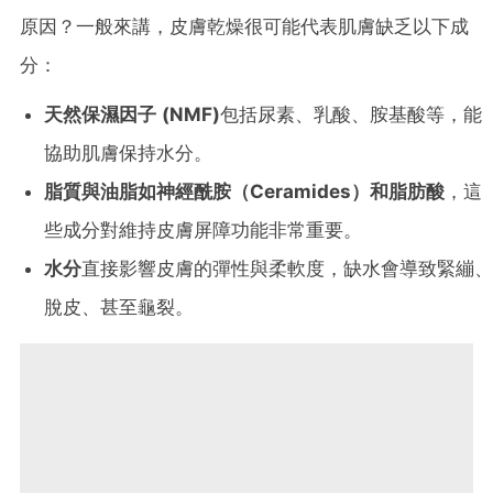
原因？一般來講，皮膚乾燥很可能代表肌膚缺乏以下成
分：
天然保濕因子 (NMF)
包括尿素、乳酸、胺基酸等，能
協助肌膚保持水分。
脂質與油脂如神經酰胺（Ceramides）和脂肪酸
，這
些成分對維持皮膚屏障功能非常重要。
水分
直接影響皮膚的彈性與柔軟度，缺水會導致緊繃、
脫皮、甚至龜裂。