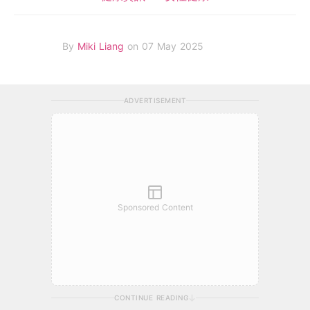
By
Miki Liang
on 07 May 2025
ADVERTISEMENT
Sponsored Content
CONTINUE READING