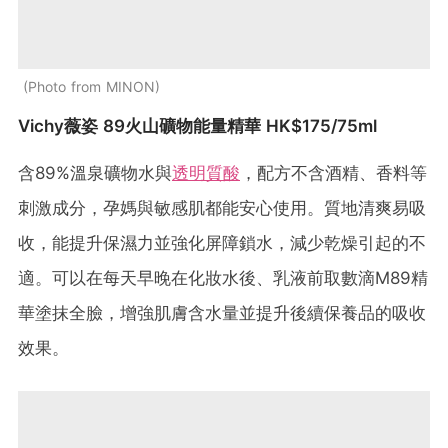
Photo from MINON
Vichy薇姿 89火山礦物能量精華 HK$175/75ml
含89%溫泉礦物水與
透明質酸
，配方不含酒精、香料等
刺激成分，孕媽與敏感肌都能安心使用。質地清爽易吸
收，能提升保濕力並強化屏障鎖水，減少乾燥引起的不
適​。可以在每天早晚在化妝水後、乳液前取數滴M89精
華塗抹全臉，增強肌膚含水量並提升後續保養品的吸收
效果。