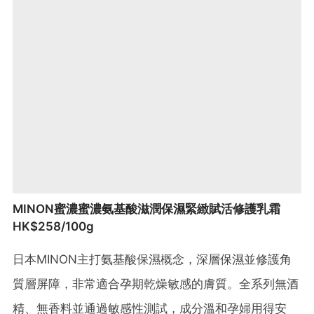
MINON蜜濃蜜濃氨基酸滋潤保濕緊緻賦活修護乳霜
HK$258/100g
日本MINON主打氨基酸保濕概念，深層保濕並修護角
質層屏障，非常適合孕期乾燥敏感的膚質​。全系列無酒
精、無香料並通過敏感性測試，成分溫和孕婦用得安