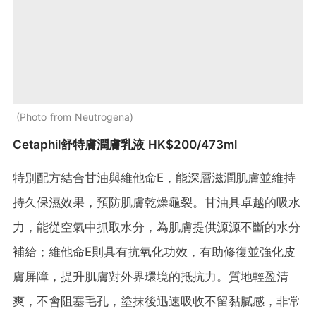
Photo from Neutrogena
Cetaphil舒特膚潤膚乳液 HK$200/473ml
特別配方結合甘油與維他命E，能深層滋潤肌膚並維持
持久保濕效果，預防肌膚乾燥龜裂。甘油具卓越的吸水
力，能從空氣中抓取水分，為肌膚提供源源不斷的水分
補給；維他命E則具有抗氧化功效，有助修復並強化皮
膚屏障，提升肌膚對外界環境的抵抗力。質地輕盈清
爽，不會阻塞毛孔，塗抹後迅速吸收不留黏膩感，非常