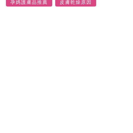
孕媽護膚品推薦
皮膚乾燥原因