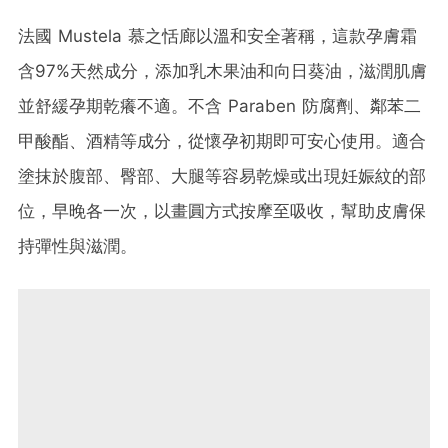
法國 Mustela 慕之恬廊以溫和安全著稱，這款孕膚霜
含97%天然成分，添加乳木果油和向日葵油，滋潤肌膚
並舒緩孕期乾癢不適​。不含 Paraben 防腐劑、鄰苯二
甲酸酯、酒精等成分，從懷孕初期即可安心使用。適合
塗抹於腹部、臀部、大腿等容易乾燥或出現妊娠紋的部
位，早晚各一次，以畫圓方式按摩至吸收，幫助皮膚保
持彈性與滋潤。