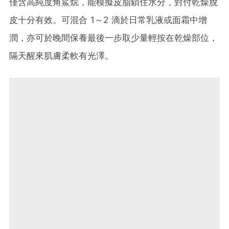
僅含高純度角鯊烷，能模擬皮脂鎖住水分，對付乾燥脫
皮十分有效​。可混合 1～2 滴於日常乳液或面霜中增
潤，亦可於晚間保養最後一步取少量輕按在乾燥部位，
隔天醒來肌膚柔軟有光澤。