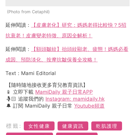
Photo from Cetaphil
延伸閱讀：
【皮膚老化】研究：媽媽老得比較快？5招
抗衰老！皮膚變老特徵、原因全解析！
延伸閱讀：
【額頭皺紋】抬頭紋顯老、疲態！媽媽必看
成因、預防淡化、按摩抗皺保養全攻略！
Text：Mami Editorial
【隨時隨地接收更多育兒教育資訊】
📱 立即下載
MamiDaily 親子日常APP
🤱🏻 追蹤我們的
Instagram: mamidaily.hk
🔔 訂閱 MamiDaily 親子日常
Youtube頻道
標籤:
女性健康
健康資訊
乾肌護理