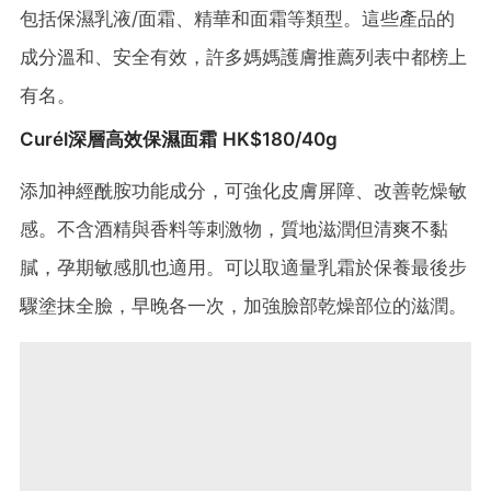
包括保濕乳液/面霜、精華和面霜等類型。這些產品的
成分溫和、安全有效，許多媽媽護膚推薦列表中都榜上
有名。
Curél深層高效保濕面霜 HK$180/40g
添加神經酰胺功能成分，可強化皮膚屏障、改善乾燥敏
感。不含酒精與香料等刺激物，質地滋潤但清爽不黏
膩，孕期敏感肌也適用​。可以取適量乳霜於保養最後步
驟塗抹全臉，早晚各一次，加強臉部乾燥部位的滋潤。