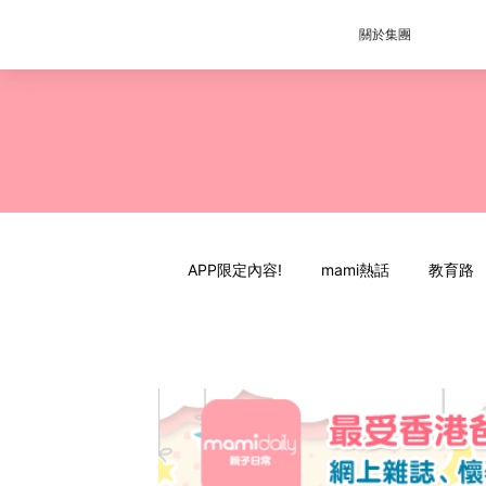
關於集團
APP限定內容!
mami熱話
教育路