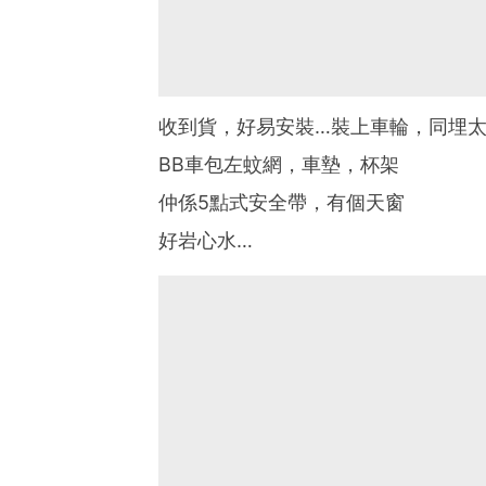
收到貨，好易安裝…裝上車輪，同埋
BB車包左蚊網，車墊，杯架
仲係5點式安全帶，有個天窗
好岩心水…