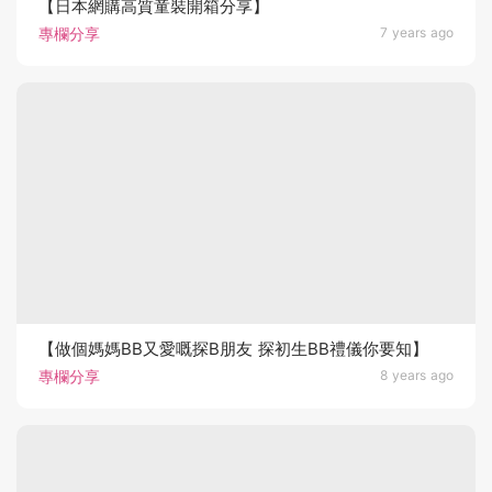
【日本網購高質童裝開箱分享】
專欄分享
7 years ago
【做個媽媽BB又愛嘅探B朋友 探初生BB禮儀你要知】
專欄分享
8 years ago