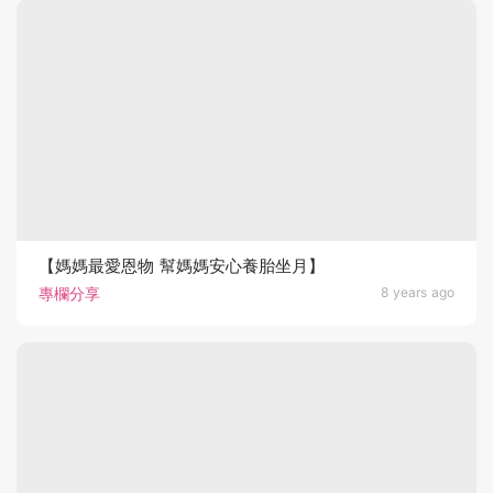
【媽媽最愛恩物 幫媽媽安心養胎坐月】
專欄分享
8 years ago