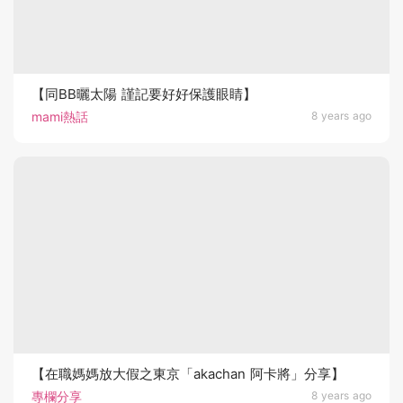
【同BB曬太陽 謹記要好好保護眼睛】
mami熱話
8 years ago
【在職媽媽放大假之東京「akachan 阿卡將」分享】
專欄分享
8 years ago