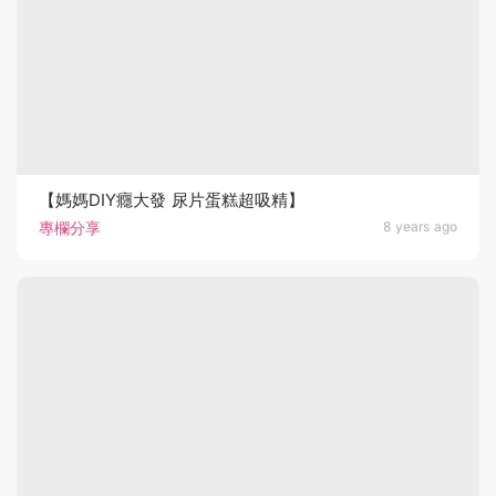
【媽媽DIY癮大發 尿片蛋糕超吸精】
專欄分享
8 years ago