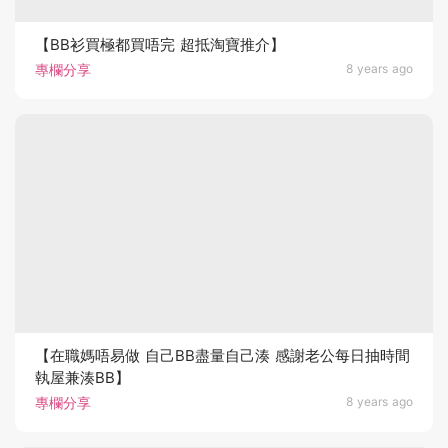
【BB衫買極都買唔完 超抵淘寶推介】
專欄分享
8 years ago
【在職媽唔易做 自己BB盡量自己湊 感謝老公每日抽時間
執屋兼湊BB】
專欄分享
8 years ago