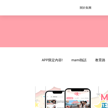
關於集團
APP限定內容!
mami熱話
教育路