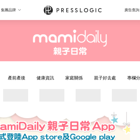
集團品牌
廣告查詢
產前產後
健康資訊
家庭關係
親子好去處
專欄