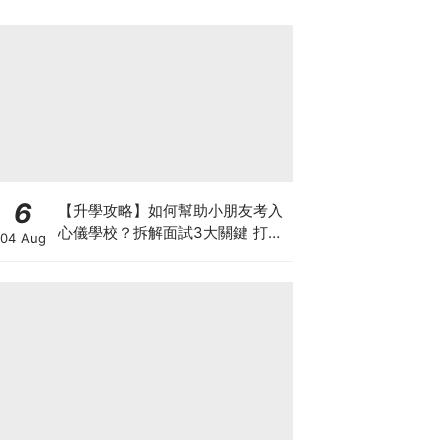
6
【升學攻略】如何幫助小朋友考入
心儀學校？拆解面試3大關鍵 打好
04 Aug
多元智能發展的營養基礎