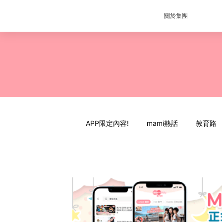
關於集團
APP限定內容!
mami熱話
教育路