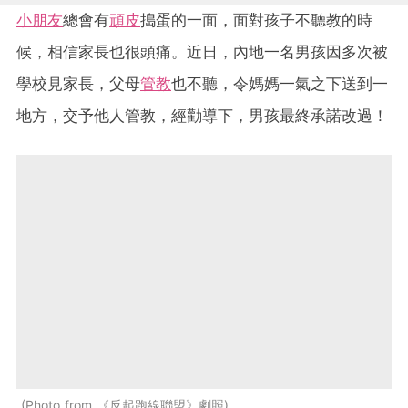
小朋友
總會有
頑皮
搗蛋的一面，面對孩子不聽教的時
候，相信家長也很頭痛。近日，內地一名男孩因多次被
學校見家長，父母
管教
也不聽，令媽媽一氣之下送到一
地方，交予他人管教，經勸導下，男孩最終承諾改過！
Photo from 《反起跑線聯盟》劇照