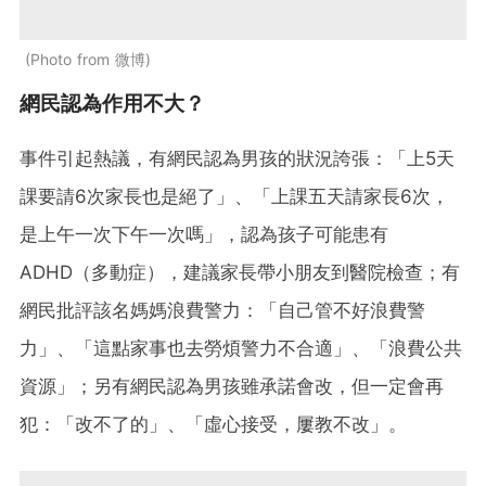
Photo from 微博
網民認為作用不大？
事件引起熱議，有網民認為男孩的狀況誇張：「上5天
課要請6次家長也是絕了」、「上課五天請家長6次，
是上午一次下午一次嗎」，認為孩子可能患有
ADHD（多動症），建議家長帶小朋友到醫院檢查；有
網民批評該名媽媽浪費警力：「自己管不好浪費警
力」、「這點家事也去勞煩警力不合適」、「浪費公共
資源」；另有網民認為男孩雖承諾會改，但一定會再
犯：「改不了的」、「虛心接受，屢教不改」。