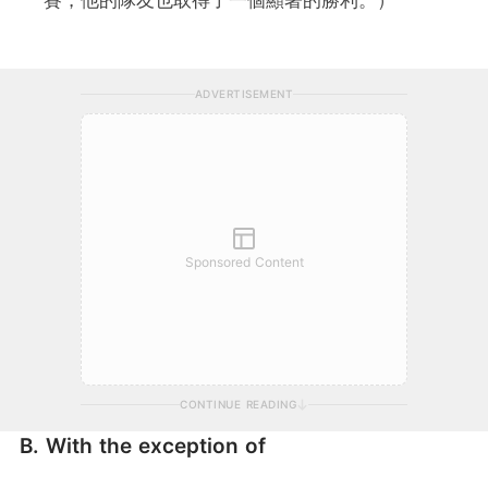
ADVERTISEMENT
Sponsored Content
CONTINUE READING
B. With the exception of