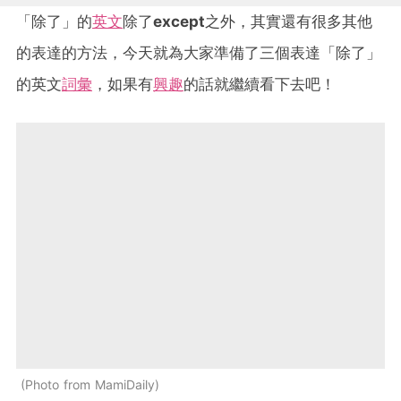
「除了」的
英文
除了
except
之外，其實還有很多其他
的表達的方法，今天就為大家準備了三個表達「除了」
的英文
詞彙
，如果有
興趣
的話就繼續看下去吧！
Photo from MamiDaily