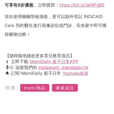
可享有8
折優惠
，立即購買：
https://bit.ly/3KRPgB5
現在使用幽幽管檢測後，更可以額外登記 INDICAID
Care 預約醫生進行視像診症或門診，安坐家中即可獲
得藥物治療！
【隨時隨地接收更多育兒教育資訊】
📱 立即下載
MamiDaily 親子日常APP
🤱🏻 追蹤我們的
Instagram: mamidaily.hk
🔔 訂閱 MamiDaily 親子日常
Youtube頻道
標籤:
mami熱話
健康資訊