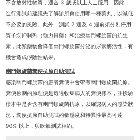
不含放射性物質，適合 3 歲或以上人士服用。因此，
進行測試前建議先了解診所會使用哪一種藥丸，以減低
不必要的風險。此外，測試 2 週及 4 週前須分別停用
質子泵抑制劑（強力胃藥）和治療幽門螺旋菌的抗生
素，此類藥物會降低幽門螺旋菌分泌的尿素酶活性，有
機會造成假陰性結果。
幽門螺旋菌糞便抗原自助測試
感染幽門螺旋菌的患者糞便中會帶有幽門螺旋菌抗原。
糞便檢測的原理便是透過收集病人的糞便樣本，並檢驗
樣本中是否含有幽門螺旋菌抗原，以確認病人的感染狀
況，糞便抗原自助測試的敏感度和特異性最高可達
90% 以上，與吹氣測試相約。