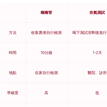
幽幽管
吹氣測試
方法
收集糞便自行檢測
喝下測試溶劑後進行
時間
10分鐘
1-2天
地點
在家自行檢測
醫院、診所
準確度
高
低