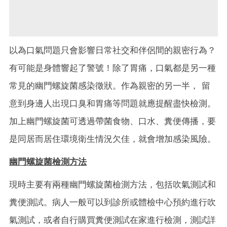
以為口氣問題只會影響日常社交和伴侶間的親密行為？
有可能是身體響起了警號！除了胃痛，口氣都是另一種
常見的幽門螺旋菌感染徵狀。作為親密的另一半， 留
意到身邊人出現口臭和胃痛等問題就應提醒盡快檢測。
加上幽門螺旋菌可透過帶菌食物、口水、糞便傳播，要
是同居而居住環境衛生情況欠佳，就會增加感染風險。
幽門螺旋菌
檢測方法
現時主要有兩種幽門螺旋菌檢測方法，包括吹氣測試和
糞便測試。病人一般可以到診所或體檢中心預約進行吹
氣測試，或者自行購買糞便測試在家進行檢測，測試詳