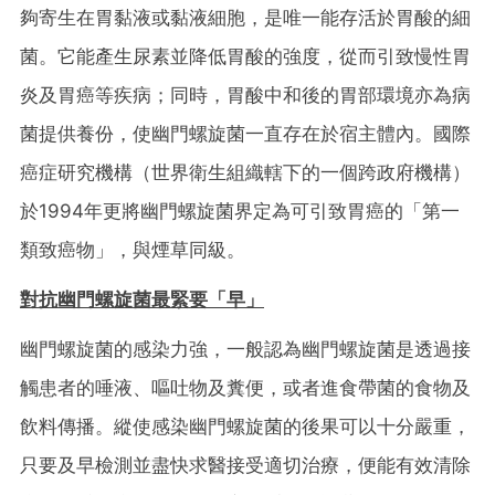
夠寄生在胃黏液或黏液細胞，是唯一能存活於胃酸的細
菌。它能產生尿素並降低胃酸的強度，從而引致慢性胃
炎及胃癌等疾病；同時，胃酸中和後的胃部環境亦為病
菌提供養份，使幽門螺旋菌一直存在於宿主體內。國際
癌症研究機構（世界衛生組織轄下的一個跨政府機構）
於1994年更將幽門螺旋菌界定為可引致胃癌的「第一
類致癌物」，與煙草同級。
對抗幽門螺旋菌最緊要「早」
幽門螺旋菌的感染力強，一般認為幽門螺旋菌是透過接
觸患者的唾液、嘔吐物及糞便，或者進食帶菌的食物及
飲料傳播。縱使感染幽門螺旋菌的後果可以十分嚴重，
只要及早檢測並盡快求醫接受適切治療，便能有效清除