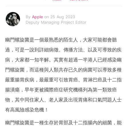
By
Apple
on 25 Aug 2023
Deputy Managing Project Editor
幽門螺旋菌是一個最熟悉的陌生人，大家可能都會聽
過，可是一說到詳細病徵、傳播方法、以及可導致的疾
病，大家都一知半解。其實有超過一半港人已經感染幽
門螺旋菌，而這種與人類共存已久的病菌可以導致多種
嚴重腸胃疾病，最嚴重可引致胃癌、胃淋巴癌及十二指
腸潰瘍，早年更被國際癌症研究機構列為第一類致癌
物，其中同住家人、老人家及出現胃痛和口氣問題人士
有高風險感染危機！
幽門螺旋菌是一種生存於胃部及十二指腸內的細菌，能