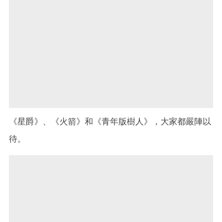
《星爵》、《火箭》和《青年版樹人》，大家都嚴陣以
待。