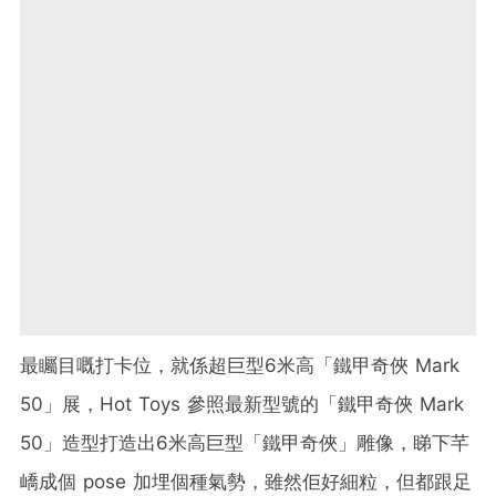
最矚目嘅打卡位，就係超巨型6米高「鐵甲奇俠 Mark
50」展，Hot Toys 參照最新型號的「鐵甲奇俠 Mark
50」造型打造出6米高巨型「鐵甲奇俠」雕像，睇下芊
嶠成個 pose 加埋個種氣勢，雖然佢好細粒，但都跟足