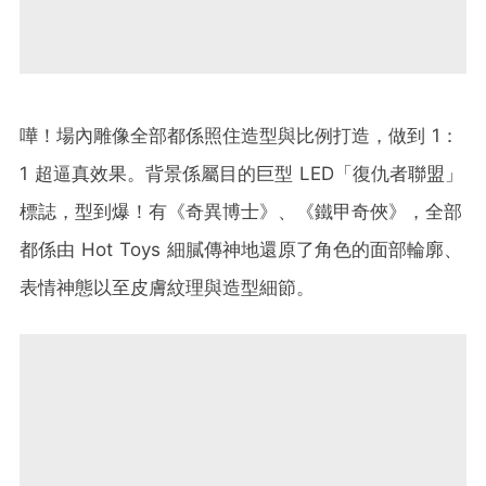
嘩！場內雕像全部都係照住造型與比例打造，做到 1：
1 超逼真效果。背景係屬目的巨型 LED「復仇者聯盟」
標誌，型到爆！有《奇異博士》、《鐵甲奇俠》，全部
都係由 Hot Toys 細膩傳神地還原了角色的面部輪廓、
表情神態以至皮膚紋理與造型細節。