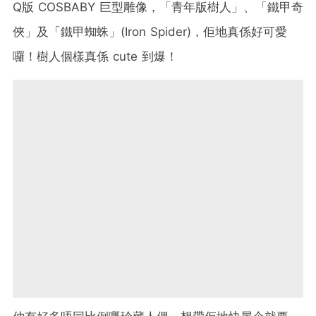
Q版 COSBABY 巨型雕像，「青年版樹人」、「鐵甲奇
俠」及「鐵甲蜘蛛」(Iron Spider)，佢地真係好可愛
囉！樹人個樣真係 cute 到爆！