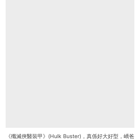
《殲滅俠醫裝甲》(Hulk Buster)，真係好大好型，嶠爸