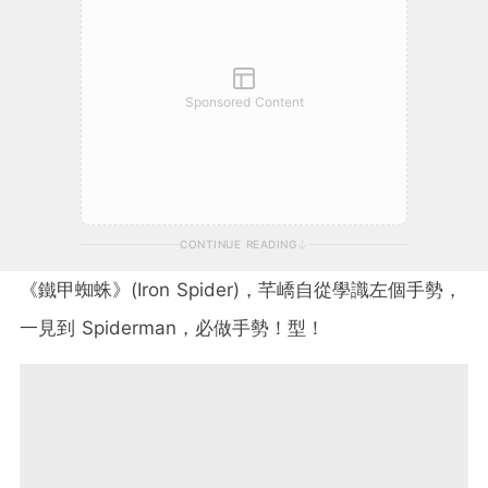
Sponsored Content
CONTINUE READING
《鐵甲蜘蛛》(Iron Spider)，芊嶠自從學識左個手勢，
一見到 Spiderman，必做手勢！型！