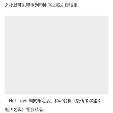
之後就可以即場列印剛剛上載左個張相。
「Hot Toys 期間限定店」獨家發售《復仇者聯盟3：
無限之戰》電影精品。