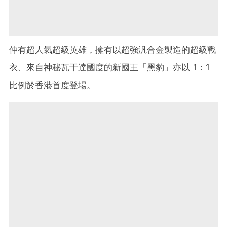
仲有超人氣超級英雄，擁有以超強汎合金製造的超級戰
衣、來自神秘瓦干達國度的新國王「黑豹」亦以 1：1
比例於香港首度登場。