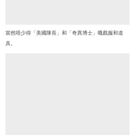
當然唔少得「美國隊長」和「奇異博士」嘅戲服和道
具。