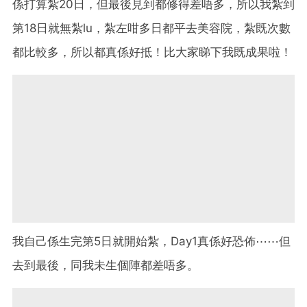
係打算紮20日，但最後見到都修得差唔多，所以我紮到
第18日就無紮lu，紮左咁多日都平去美容院，紮既次數
都比較多，所以都真係好抵！比大家睇下我既成果啦！
我自己係生完第5日就開始紮，Day1真係好恐佈⋯⋯但
去到最後，同我未生個陣都差唔多。