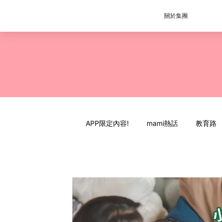
關於集團
APP限定內容!
mami熱話
教育路