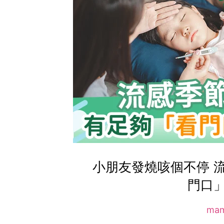
小朋友發燒咳個不停 
門口
ma