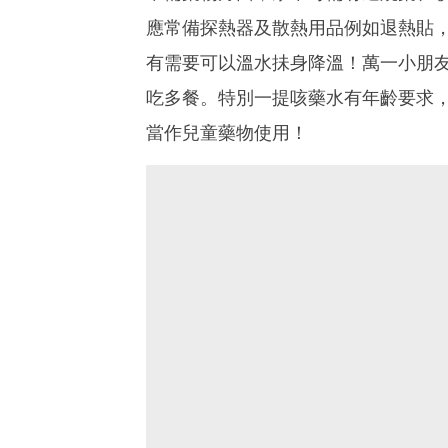
應常備探熱器及散熱用品例如退熱貼，
有需要可以溫水抺身降溫！萬一小朋
吃多餐。特別一提咳藥水有年齡要求
當作兒童藥物使用！