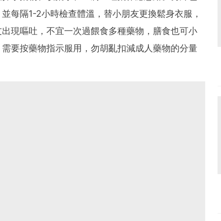
並每隔1-2小時檢查體溫，替小朋友更換鬆身衣服，
友出現嘔吐，不宜一次過餵食多種藥物，膳食也可小
，需要按藥物指示服用，勿胡亂扣減成人藥物的分量