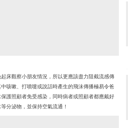
晚起床觀察小朋友情況，所以更應該盡力阻截流感傳
其中咳嗽、打噴嚏或說話時產生的飛沫傳播極易令爸
水保護照顧者免受感染，同時病者或照顧者都應戴好
水等分泌物，並保持空氣流通！