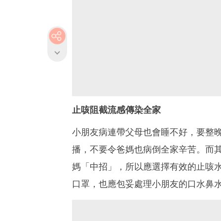
止咳阻截流感傳染全家
小朋友病連帶父母也會睡不好，要整
播，不要令爸媽也病倒全家辛苦。而
媽「中招」，所以應選擇有效的止咳
口罩，也應包妥處理小朋友的口水鼻