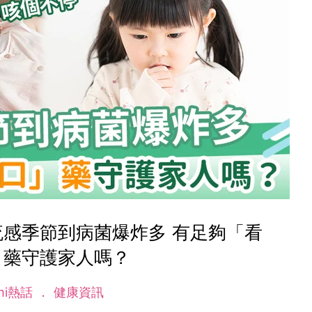
流感季節到病菌爆炸多 有足夠「看
」藥守護家人嗎？
mi熱話
健康資訊