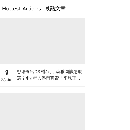
最熱文章
Hottest Articles
1
想培養出DSE狀元，幼稚園該怎麼
選？4間考入熱門直資「平靚正」
23 Jul
免費幼稚園！