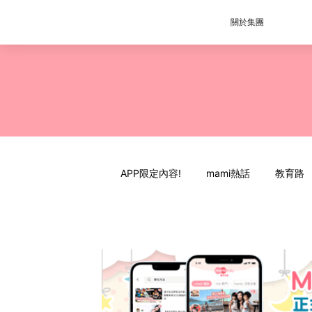
關於集團
APP限定內容!
mami熱話
教育路