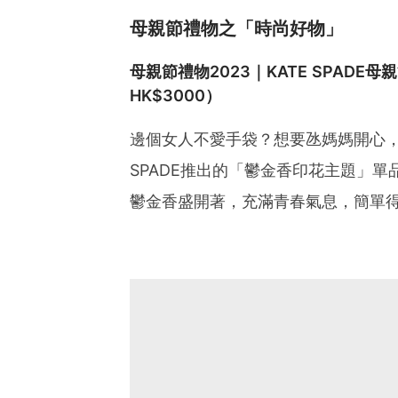
母親節禮物之「時尚好物」
母親節禮物2023｜KATE SPADE
HK$3000）
邊個女人不愛手袋？想要氹媽媽開心，
SPADE推出的「鬱金香印花主題」
鬱金香盛開著，充滿青春氣息，簡單