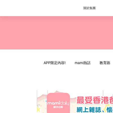
關於集團
APP限定內容!
mami熱話
教育路