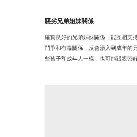
惡劣兄弟姐妹關係
確實良好的兄弟姊妹關係，能互相支
鬥爭和有毒關係，反會滲入到成年的
些孩子和成年人一樣，也可能跟親密