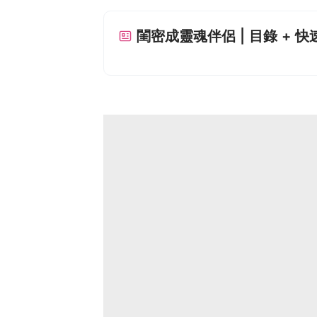
閨密成靈魂伴侶 | 目錄 + 