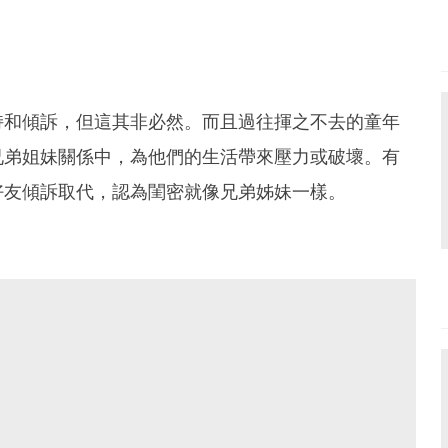
持和傾訴，但這其非必然。而且過往揮之不去的童年
兄弟姐妹關係中，為他們的生活帶來壓力或破壞。有
好友傾訴取代，認為閨密就像兄弟姊妹一樣。