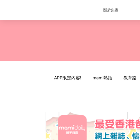
關於集團
APP限定內容!
mami熱話
教育路