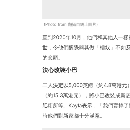
Photo from 翻攝自網上圖片
直到2020年10月﹐他們和其他人一
世，令他們醒覺與其做「樓奴」不如
的念頭。
決心改裝小巴
二人決定以5,000英鎊（約4.8萬港
（約15.3萬港元），將小巴改裝成
肥廁所等。Kayla表示，「我們賣
時他們對新家都十分滿意。