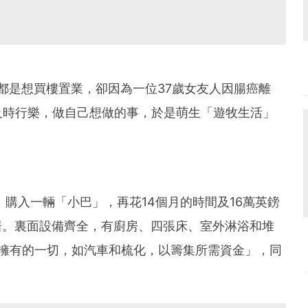
樣都是想買樓置業，卻因為一位37歲女友人因腸癌離
及時行樂，做自己想做的事，於是萌生「遊牧生活」
元）購入一輛「小巴」，再花14個月的時間及16萬英鎊
新居。裏面設備齊全，有廚房、四張床、室外淋浴和堆
掉了擁有的一切，如汽車和梳化，以籌集所需資金」，同