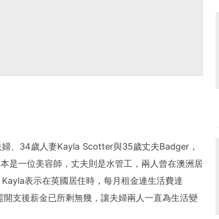
歲人妻Kayla Scotter與35歲丈夫Badger，
yla本是一位美容師，丈夫則是水管工，兩人曾在澳洲居
Kayla表示在英國居住時，每月租金連生活費達
除必需開支後薪金已所剩無幾，讓夫婦兩人一直為生活變