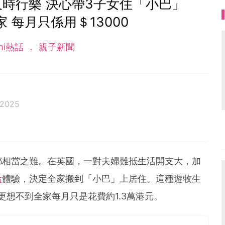
時行樂 決心帶3子女住「小巴」
家 每月只係用＄13000
mi熱話
親子新聞
 2025
都相當之難。在英國，一對夫婦難抵生活開支大，加
活
體驗，決定全家搬到「小巴」上居住。這種遊牧生
更想不到全家每月只是花費約1.3萬港元。