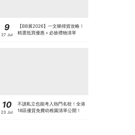
9
【BB展2026】一文睇掃貨攻略！
精選抵買優惠＋必搶禮物清單
27 Jul
10
不讀私立也能考入熱門名校！全港
18區優質免費幼稚園清單公開！
23 Jul