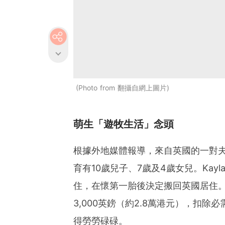
Photo from 翻攝自網上圖片
萌生「遊牧生活」念頭
根據外地媒體報導，來自英國的一對夫婦、34
育有10歲兒子、7歲及4歲女兒。Ka
住，在懷第一胎後決定搬回英國居住。
3,000英鎊（約2.8萬港元），扣
得勞勞碌碌。