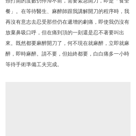
頸打開的度數仍停滯不前，需要緊急開刀，即是「食全
餐」。在等待醫生、麻醉師跟我講解開刀的程序時，我
再沒有意志去忍受那些仍在遞增的劇痛，即使我仍沒有
放棄鼻吸口呼，但在痛到頂的一刻還是忍不著要叫出
來。既然都要麻醉開刀了，何不現在就麻醉，立即就麻
醉，即時麻醉。請不要，但始終都要，白白痛多一小時
等待手術準備工夫完成。