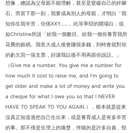
想像，總認為父母親不能理解，甚至是窒礙自己的絆腳
石。而當下那一刻，我要成為別人的母親，才明白「我
知你生我辛苦，但係XXY……」此等爭辯的開場白，或
如Christine所說「給我一個數目。給我一個你養育我所
花費的銀碼。我長大成人後會賺很多錢，到時會就對你
的虧欠寫一張支票，好讓我以後不用再跟你說話。」
（Give me a number. You give me a number for
how much it cost to raise me, and I'm going to
get older and make a lot of money and write you
a cheque for what I owe you so that I NEVER
HAVE TO SPEAK TO YOU AGAIN.），根本就是從來
沒真正知道過把自己生出來，或是養育成人是有多辛苦
的事。那不僅是生理上的痛楚，伴隨的是許多自責、惶