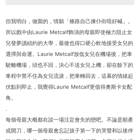
但我明白，做囡的，情願「條路自己揀仆街唔好喊」。
所以戲中由Laurie Metcalf飾演的母親即使極力阻止女
兒發夢讀紐約的大學，最後也得口硬心軟地接受女兒的
選擇與命運。Laurie Metcalf放低女兒在機場後，把車
駛離機場，頭也不回，決心不送女兒上機，卻在餘下的
車程中禁不住為女兒流淚，把車轉回去，這幕的情緒起
伏點到即止，我覺得Laurie Metcalf更值得奧斯卡女配
角。
.
每個母親大概都在談一場注定會失的戀吧。不論是順產
或開刀，哪一個母親會忘記孩子第一下的哭聲和以後伴