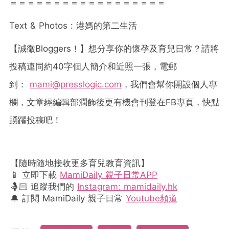
＝＝＝＝＝＝＝＝＝＝＝＝＝＝＝＝＝＝
Text & Photos :
港媽的第二生活
【誠徵
Bloggers
！】想分享你的懷孕及育兒日常？請將
投稿連同約
40
字個人簡介和近照一張，電郵
到：
mami@presslogic.com
，我們會幫你開設個人專
欄，文章經編輯部潤飾後更有機會刊登在
FB
專頁，快點
踴躍投稿吧！
【隨時隨地接收更多育兒教育資訊】
📱 立即下載
MamiDaily 親子日常APP
🤱🏻 追蹤我們的
Instagram: mamidaily.hk
🔔 訂閱 MamiDaily 親子日常
Youtube頻道