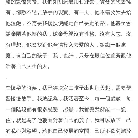
隨的驚惶失措。我們如初戀般用心經營，貪婪的想去擁
有，卻敵不過要放手的現實。有一天，他不需要我去給
他溫飽，不需要我攙扶便能走自己要走的路，他甚至會
嫌棄圍著他轉的我，嫌棄母親沒有性格、沒有大志、沒
有理想。他會找到他全情投入去愛的人，組織一個家
庭，有自己的孩子。我，也許，只是在最佳位置旁觀他
活著自己人生的人。
.
在懷孕的時候，我已經決定由孩子出世那天起，需要學
習慢慢放手。我總認為，我活著至今，每一個歲數、每
一個階段都有很多感受、感覺，我都盡我所能一一記
住，就是為了他朝面對著自己的孩子，我可以放下一己
的私心與慾望，給他自己發展的空間。己所不欲勿施於