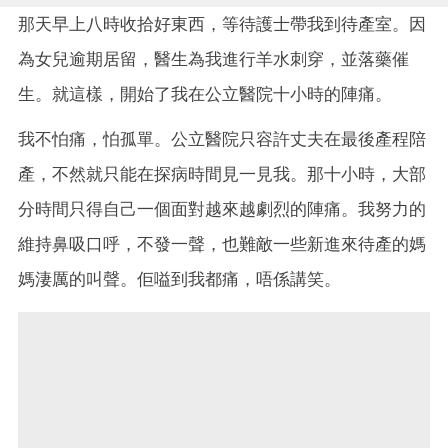
那天早上八時收拾好東西，等待護士帶我到待產室。因
為女兒逾期居留，醫生為我進行羊水刺穿，並落藥催
生。就這樣，開始了我在公立醫院十小時的陣痛。
我不怕痛，怕孤單。公立醫院只容許丈夫在最後產程陪
產，不然就只能在探病時間見一見我。那十小時，大部
分時間只得自己一個面對越來越劇烈的陣痛。我努力的
維持鼻吸口呼，不發一聲，也難敵一些新進來待產的媽
媽淒厲的叫聲。佢嗌到我都痛，唔係講笑。