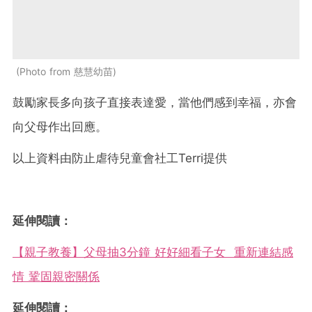
Photo from 慈慧幼苗
鼓勵家長多向孩子直接表達愛，當他們感到幸福，亦會
向父母作出回應。
以上資料由防止虐待兒童會社工Terri提供
延伸閱讀：
【親子教養】父母抽3分鐘 好好細看子女 重新連結感
情 鞏固親密關係
延伸閱讀：