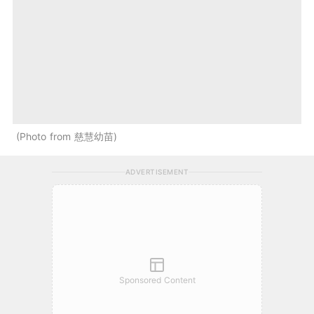
Photo from 慈慧幼苗
ADVERTISEMENT
Sponsored Content