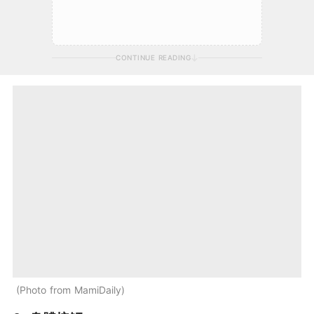
CONTINUE READING
Photo from MamiDaily