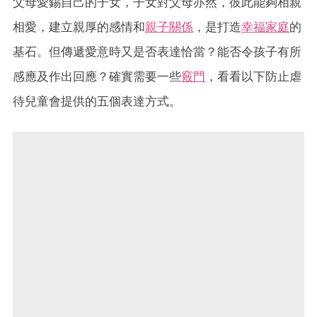
父母愛錫自己的子女，子女對父母亦然，彼此能夠相親
相愛，建立親厚的感情和
親子關係
，是打造
幸福家庭
的
基石。但傳遞愛意時又是否表達恰當？能否令孩子有所
感應及作出回應？確實需要一些
竅門
，看看以下防止虐
待兒童會提供的五個表達方式。